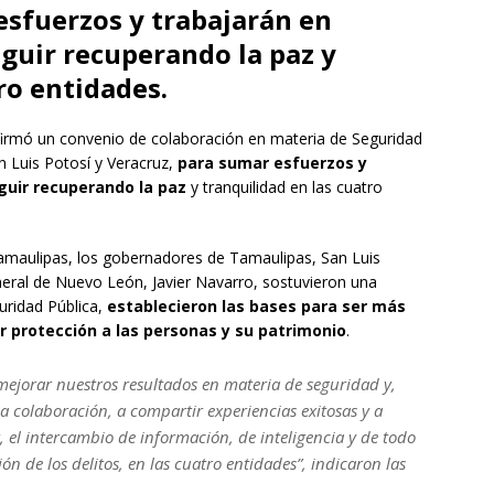
sfuerzos y trabajarán en
eguir recuperando la paz y
ro entidades.
irmó un convenio de colaboración en materia de Seguridad
n Luis Potosí y Veracruz,
para sumar esfuerzos y
guir recuperando la paz
y tranquilidad en las cuatro
maulipas, los gobernadores de Tamaulipas, San Luis
neral de Nuevo León, Javier Navarro, sostuvieron una
ridad Pública,
establecieron las bases para ser más
ar protección a las personas y su patrimonio
.
jorar nuestros resultados en materia de seguridad y,
la colaboración, a compartir experiencias exitosas y a
, el intercambio de información, de inteligencia y de todo
ión de los delitos, en las cuatro entidades”, indicaron las