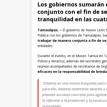
Los gobiernos sumarán e
conjunto con el fin de s
tranquilidad en las cuat
Tamaulipas. –
El gobierno de Nuevo León f
Pública con los gobiernos de Tamaulipas, Sa
trabajar de manera conjunta a fin de se
entidades.
Durante el evento, en el Museo Tamux en Ta
Potosí y Veracruz, además del secretario ge
reunión acompañados de secretarios de Segu
eficaces en la responsabilidad de brind
“Estamos en una misma búsqueda para me
para ello, estamos totalmente abiertos a 
plantear acciones concretas para agilizar
lo referente a la prevención y la persecuc
autoridades.