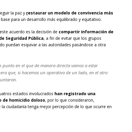
eguir la paz y
r
estaurar un modelo de convivencia más
 base para un desarrollo más equilibrado y equitativo.
ste acuerdo es la decisión de
compartir información de
 de Seguridad Pública
, a fin de evitar que los grupos
stado puedan esquivar a las autoridades pasándose a otra
 punto en el que de manera directa vamos a estar
ra que, si hacemos un operativo de un lado, en el otro
puntaron.
cuatros estados involucrados
han registrado una
to de homicidio doloso
, por lo que consideraron,
 la ciudadanía tenga mejor percepción de lo que ocurre en