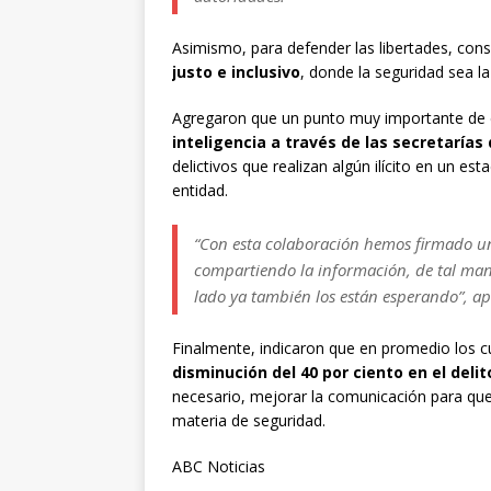
Asimismo, para defender las libertades, cons
justo e inclusivo
, donde la seguridad sea la
Agregaron que un punto muy importante de e
inteligencia a través de las secretarías
delictivos que realizan algún ilícito en un e
entidad.
“Con esta colaboración hemos firmado un
compartiendo la información, de tal mane
lado ya también los están esperando”, a
Finalmente, indicaron que en promedio los 
disminución del 40 por ciento en el deli
necesario, mejorar la comunicación para que
materia de seguridad.
ABC Noticias