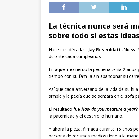
La técnica nunca será m
sobre todo si estas idea
Hace dos décadas,
Jay Rosenblatt
(Nueva Yo
durante cada cumpleaños.
En aquel momento la pequeña tenía 2 años y 
tiempo con su familia sin abandonar su carrer
Así que cada aniversario de la vida de su hi
simple y le pedía que se sentara en el sofá p
El resultado fue
How do you measure a year?
la paternidad y el desarrollo humano.
Y ahora la pieza, filmada durante 16 años po
persona de recursos medios tiene a la mano