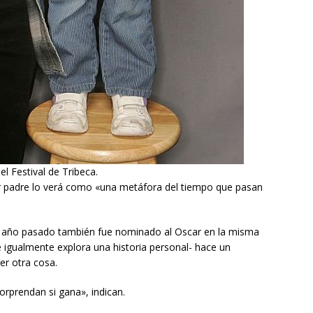
el Festival de Tribeca.
r padre lo verá como «una metáfora del tiempo que pasan
el año pasado también fue nominado al Oscar en la misma
e igualmente explora una historia personal- hace un
r otra cosa.
orprendan si gana», indican.