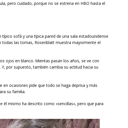
ula, pero cuidado, porque no se estrena en HBO hasta el
 típico sofá y una típica pared de una sala estadounidense
si todas las tomas, Rosenblatt muestra mayormente el
 los ojos en blanco. Mientas pasan los años, se ve con
a. Y, por supuesto, también cambia su actitud hacia su
te en ocasiones pide que todo se haga deprisa y más
ra su familia.
que él mismo ha descrito como «sencillas», pero que para