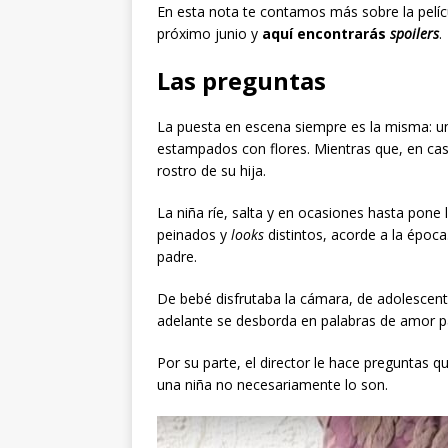
En esta nota te contamos más sobre la pelíc
próximo junio y
aquí encontrarás
spoilers
.
Las preguntas
La puesta en escena siempre es la misma: un
estampados con flores. Mientras que, en ca
rostro de su hija.
La niña ríe, salta y en ocasiones hasta pone
peinados y
looks
distintos, acorde a la époc
padre.
De bebé disfrutaba la cámara, de adolescen
adelante se desborda en palabras de amor pa
Por su parte, el director le hace preguntas 
una niña no necesariamente lo son.