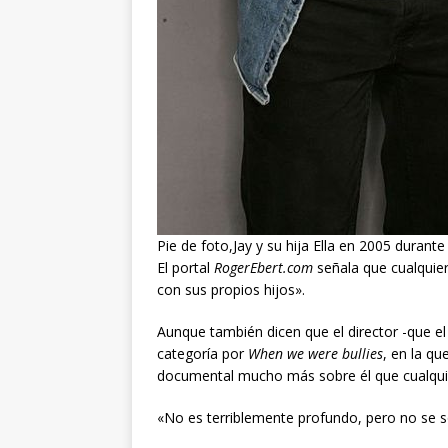
Pie de foto,Jay y su hija Ella en 2005 durante 
El portal
RogerEbert.com
señala que cualquie
con sus propios hijos».
Aunque también dicen que el director -que 
categoría por
When we were bullies
, en la qu
documental mucho más sobre él que cualquie
«No es terriblemente profundo, pero no se s