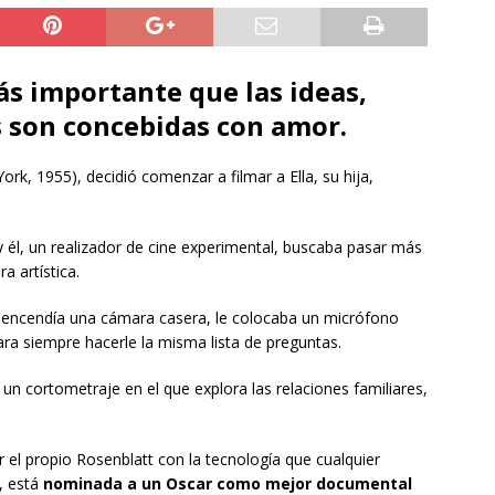
ás importante que las ideas,
s son concebidas con amor.
rk, 1955), decidió comenzar a filmar a Ella, su hija,
él, un realizador de cine experimental, buscaba pasar más
a artística.
ja encendía una cámara casera, le colocaba un micrófono
ara siempre hacerle la misma lista de preguntas.
, un cortometraje en el que explora las relaciones familiares,
r el propio Rosenblatt con la tecnología que cualquier
, está
nominada a un Oscar como mejor documental