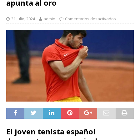
apunta al oro
31 julio, 2024
admin
Comentarios desactivados
El joven tenista español