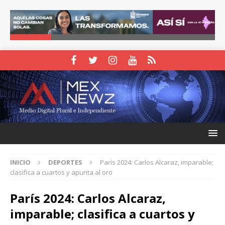
INICIO
DEPORTES
París 2024: Carlos Alcaraz, imparable;
clasifica a cuartos y apunta al oro
París 2024: Carlos Alcaraz,
imparable; clasifica a cuartos y