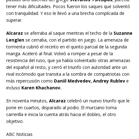
tener más dificultades. Pocos fueron los saques que solventó
con tranquilidad. Y eso le llevó a una brecha complicada de
superar.
Alcaraz
se aferraba al saque mientras el techo de la
Suzanne
Lenglen
se cerraba, con el partido en juego. La amenaza de
tormenta cubrió el recinto en el quinto parcial de la segunda
manga. Aceleró al final. Volvió a romper a pesar de la
resistencia del ruso, que ya había solventado otras amenazas
del español al resto, y cerró el triunfo con autoridad ante un
rival incómodo que transita a la sombra de compatriotas con
más repercusión como
Daniil Medvedev, Andrey Rublev
e
incluso
Karen Khachanov.
En noventa minutos,
Alcaraz
celebró un nuevo triunfo que le
pone en cuartos, disparado al podio. El murciano toma
carrerilla e inicia la cuenta atrás hacia el dobles, el otro
objetivo.
ABC Noticias