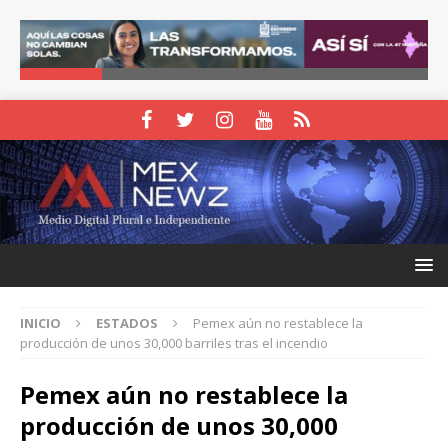
INICIO
ESTADOS
Pemex aún no restablece la
producción de unos 30,000 barriles tras el incendio
Pemex aún no restablece la
producción de unos 30,000