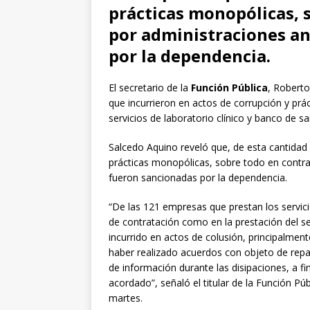
prácticas monopólicas, 
por administraciones an
por la dependencia.
El secretario de la
Función Pública
, Roberto
que incurrieron en actos de corrupción y pr
servicios de laboratorio clínico y banco de s
Salcedo Aquino reveló que, de esta cantidad
prácticas monopólicas, sobre todo en contra
fueron sancionadas por la dependencia.
“De las 121 empresas que prestan los servic
de contratación como en la prestación del s
incurrido en actos de colusión, principalment
haber realizado acuerdos con objeto de repar
de información durante las disipaciones, a f
acordado”, señaló el titular de la Función Pú
martes.