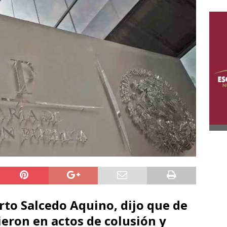
erto Salcedo Aquino, dijo que de
ieron en actos de colusión y