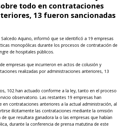
sobre todo en contrataciones
teriores, 13 fueron sancionadas
 Salcedo Aquino, informó que se identificó a 19 empresas
ácticas monopólicas durante los procesos de contratación de
angre de hospitales públicos.
 de empresas que incurrieron en actos de colusión y
taciones realizadas por administraciones anteriores, 13
ios, 102 han actuado conforme a la ley, tanto en el proceso
ervicio observatorio. Las restantes 19 empresas han
e en contrataciones anteriores a la actual administración, al
tirse ilícitamente las contrataciones mediante la omisión
in de que resultara ganadora la o las empresas que habían
blica, durante la conferencia de prensa matutina de este