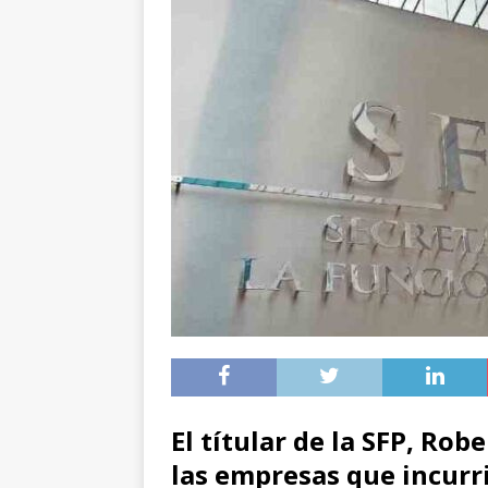
El títular de la SFP, Rob
las empresas que incurr