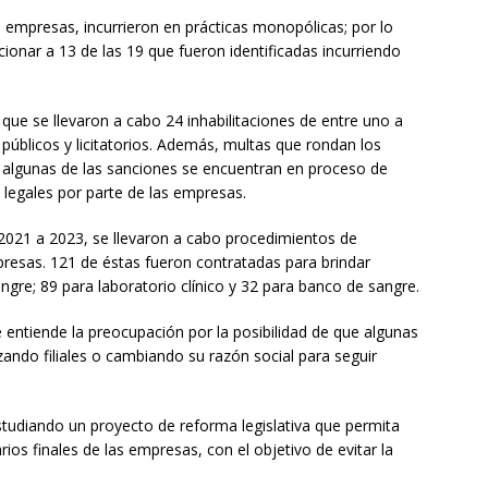
 empresas, incurrieron en prácticas monopólicas; por lo
ionar a 13 de las 19 que fueron identificadas incurriendo
 que se llevaron a cabo 24 inhabilitaciones de entre uno a
 públicos y licitatorios. Además, multas que rondan los
 algunas de las sanciones se encuentran en proceso de
 legales por parte de las empresas.
 2021 a 2023, se llevaron a cabo procedimientos de
presas. 121 de éstas fueron contratadas para brindar
angre; 89 para laboratorio clínico y 32 para banco de sangre.
 entiende la preocupación por la posibilidad de que algunas
zando filiales o cambiando su razón social para seguir
estudiando un proyecto de reforma legislativa que permita
arios finales de las empresas, con el objetivo de evitar la