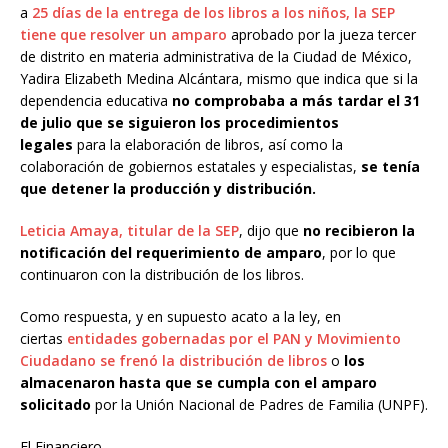
a
25 días de la entrega de los libros a los niños, la SEP
tiene que resolver un amparo
aprobado por la jueza tercer
de distrito en materia administrativa de la Ciudad de México,
Yadira Elizabeth Medina Alcántara, mismo que indica que si la
dependencia educativa
no comprobaba a más tardar el 31
de julio que se siguieron los procedimientos
legales
para la elaboración de libros, así como la
colaboración de gobiernos estatales y especialistas,
se tenía
que detener la producción y distribución.
Leticia Amaya, titular de la SEP
, dijo que
no recibieron la
notificación del requerimiento de amparo
, por lo que
continuaron con la distribución de los libros.
Como respuesta, y en supuesto acato a la ley, en
ciertas
entidades gobernadas por el PAN y Movimiento
Ciudadano se frenó la distribución de libros
o
los
almacenaron hasta que se cumpla con el amparo
solicitado
por la Unión Nacional de Padres de Familia (UNPF).
El Financiero