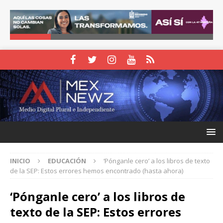
INICIO
EDUCACIÓN
‘Pónganle cero’ a los libros de texto
de la SEP: Estos errores hemos encontrado (hasta ahora)
‘Pónganle cero’ a los libros de
texto de la SEP: Estos errores