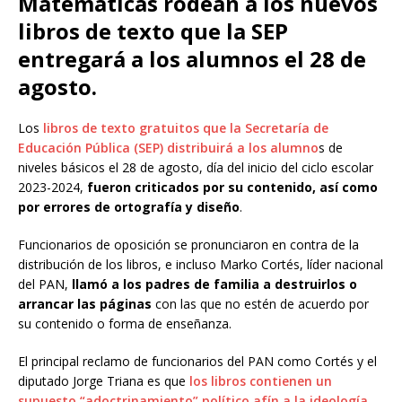
Matemáticas rodean a los nuevos
libros de texto que la SEP
entregará a los alumnos el 28 de
agosto.
Los
libros de texto gratuitos que la Secretaría de
Educación Pública (SEP) distribuirá a los alumno
s de
niveles básicos el 28 de agosto, día del inicio del ciclo escolar
2023-2024,
fueron criticados por su contenido, así como
por errores de ortografía y diseño
.
Funcionarios de oposición se pronunciaron en contra de la
distribución de los libros, e incluso Marko Cortés, líder nacional
del PAN,
llamó a los padres de familia a destruirlos o
arrancar las páginas
con las que no estén de acuerdo por
su contenido o forma de enseñanza.
El principal reclamo de funcionarios del PAN como Cortés y el
diputado Jorge Triana es que
los libros contienen un
supuesto “adoctrinamiento” político afín a la ideología