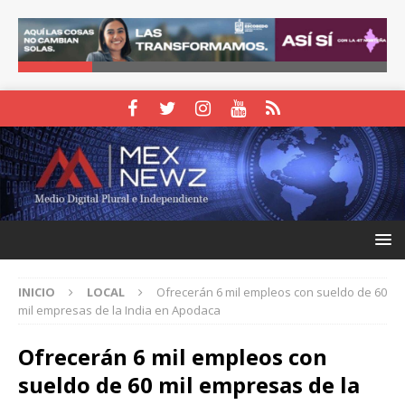
INICIO
LOCAL
Ofrecerán 6 mil empleos con sueldo de 60
mil empresas de la India en Apodaca
Ofrecerán 6 mil empleos con
sueldo de 60 mil empresas de la