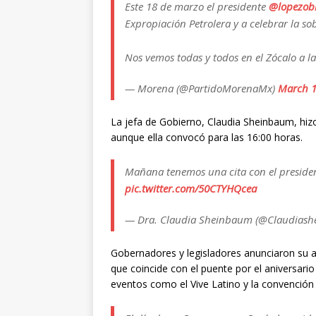
Este 18 de marzo el presidente
@lopezob
Expropiación Petrolera y a celebrar la so
Nos vemos todas y todos en el Zócalo a la
— Morena (@PartidoMorenaMx)
March 1
La jefa de Gobierno, Claudia Sheinbaum, hiz
aunque ella convocó para las 16:00 horas.
Mañana tenemos una cita con el presiden
pic.twitter.com/50CTYHQcea
— Dra. Claudia Sheinbaum (@Claudiash
Gobernadores y legisladores anunciaron su as
que coincide con el puente por el aniversario
eventos como el Vive Latino y la convención