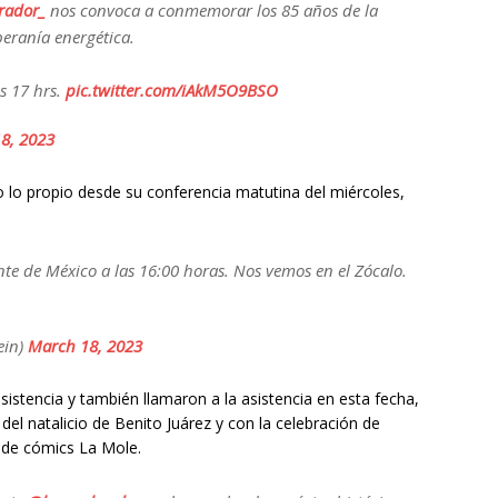
rador_
nos convoca a conmemorar los 85 años de la
beranía energética.
s 17 hrs.
pic.twitter.com/iAkM5O9BSO
8, 2023
o lo propio desde su conferencia matutina del miércoles,
te de México a las 16:00 horas. Nos vemos en el Zócalo.
ein)
March 18, 2023
istencia y también llamaron a la asistencia en esta fecha,
 del natalicio de Benito Juárez y con la celebración de
 de cómics La Mole.