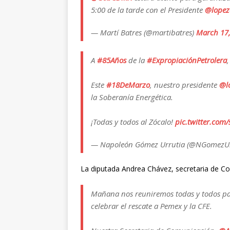
5:00 de la tarde con el Presidente
@lopez
— Martí Batres (@martibatres)
March 17
A
#85Años
de la
#ExpropiaciónPetrolera
Este
#18DeMarzo
, nuestro presidente
@l
la Soberanía Energética.
¡Todas y todos al Zócalo!
pic.twitter.com
— Napoleón Gómez Urrutia (@NGomezU
La diputada Andrea Chávez, secretaria de 
Mañana nos reuniremos todas y todos pa
celebrar el rescate a Pemex y la CFE.