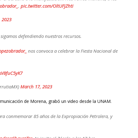
obrador_
.
pic.twitter.com/OltUFjZhti
, 2023
, sigamos defendiendo nuestros recursos.
opezobrador_
nos convoca a celebrar la Fiesta Nacional de
/sV8fuC5yK7
rrutiaMX)
March 17, 2023
Comunicación de Morena, grabó un video desde la UNAM.
ra conmemorar 85 años de la Expropiación Petrolera, y