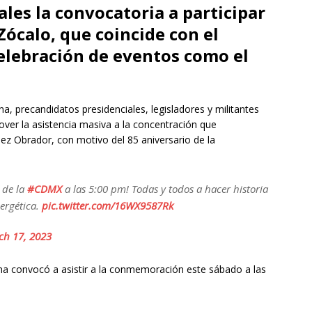
ales la convocatoria a participar
Zócalo, que coincide con el
celebración de eventos como el
, precandidatos presidenciales, legisladores y militantes
over la asistencia masiva a la concentración que
z Obrador, con motivo del 85 aniversario de la
de la
#CDMX
a las 5:00 pm! Todas y todos a hacer historia
nergética.
pic.twitter.com/16WX9587Rk
ch 17, 2023
na convocó a asistir a la conmemoración este sábado a las