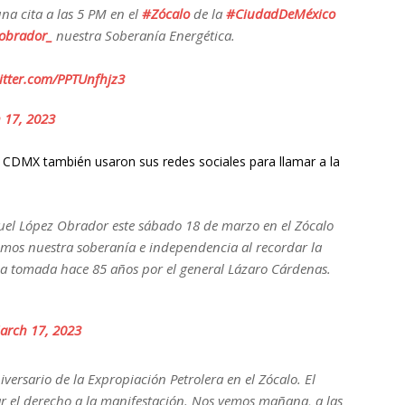
na cita a las 5 PM en el
#Zócalo
de la
#CiudadDeMéxico
obrador_
nuestra Soberanía Energética.
witter.com/PPTUnfhjz3
 17, 2023
a CDMX también usaron sus redes sociales para llamar a la
l López Obrador este sábado 18 de marzo en el Zócalo
emos nuestra soberanía e independencia al recordar la
ica tomada hace 85 años por el general Lázaro Cárdenas.
arch 17, 2023
niversario de la Expropiación Petrolera en el Zócalo. El
r el derecho a la manifestación. Nos vemos mañana, a las