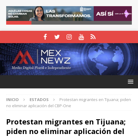
INICIO
ESTADOS
Protestan migrantes en Tijuana; piden
no eliminar aplicación del CBP-One
Protestan migrantes en Tijuana;
piden no eliminar aplicación del