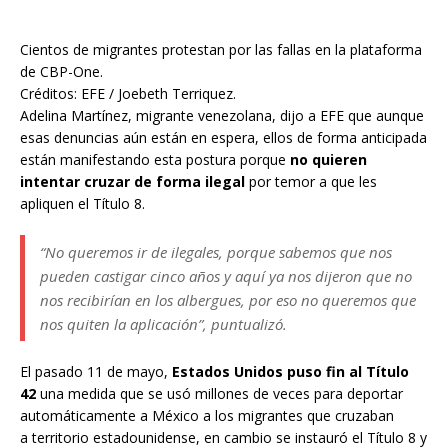
Cientos de migrantes protestan por las fallas en la plataforma
de CBP-One.
Créditos: EFE / Joebeth Terriquez.
Adelina Martínez, migrante venezolana, dijo a EFE que aunque
esas denuncias aún están en espera, ellos de forma anticipada
están manifestando esta postura porque
no quieren
intentar cruzar de forma ilegal
por temor a que les
apliquen el Título 8.
“No queremos ir de ilegales, porque sabemos que nos
pueden castigar cinco años y aquí ya nos dijeron que no
nos recibirían en los albergues, por eso no queremos que
nos quiten la aplicación”, puntualizó.
El pasado 11 de mayo,
Estados Unidos puso fin al Título
42
una medida que se usó millones de veces para deportar
automáticamente a México a los migrantes que cruzaban
a territorio estadounidense, en cambio se instauró el Título 8 y