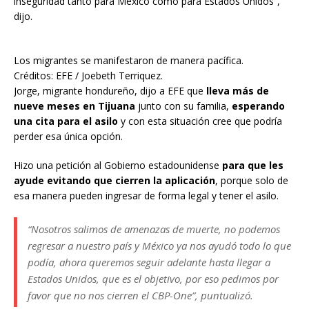
inseguridad tanto para México como para Estados Unidos”,
dijo.
Los migrantes se manifestaron de manera pacífica.
Créditos: EFE / Joebeth Terriquez.
Jorge, migrante hondureño, dijo a EFE que
lleva más de
nueve meses en Tijuana
junto con su familia,
esperando
una cita para el asilo
y con esta situación cree que podría
perder esa única opción.
Hizo una petición al Gobierno estadounidense
para que les
ayude evitando que cierren la aplicación
, porque solo de
esa manera pueden ingresar de forma legal y tener el asilo.
“Nosotros salimos de amenazas de muerte, no podemos
regresar a nuestro país y México ya nos ayudó todo lo que
podía, ahora queremos seguir adelante hasta llegar a
Estados Unidos, que es el objetivo, por eso pedimos por
favor que no nos cierren el CBP-One”, puntualizó.