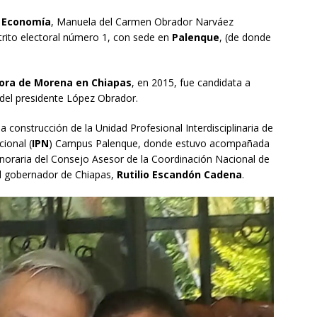
n Economía
, Manuela del Carmen Obrador Narváez
trito electoral número 1, con sede en
Palenque
, (de donde
ora de Morena en Chiapas
, en 2015, fue candidata a
 del presidente López Obrador.
 construcción de la Unidad Profesional Interdisciplinaria de
cional (
IPN
) Campus Palenque, donde estuvo acompañada
onoraria del Consejo Asesor de la Coordinación Nacional de
el gobernador de Chiapas,
Rutilio Escandón Cadena
.