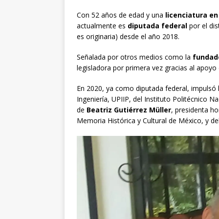
Con 52 años de edad y una
licenciatura e
actualmente es
diputada federal
por el dis
es originaria) desde el año 2018.
Señalada por otros medios como la
fundad
legisladora por primera vez gracias al apoyo
En 2020, ya como diputada federal, impulsó la
Ingeniería, UPIIP, del Instituto Politécnico Na
de
Beatriz Gutiérrez Müller
, presidenta h
Memoria Histórica y Cultural de México, y d