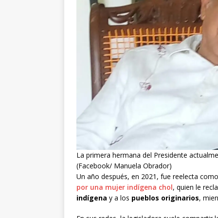
La primera hermana del Presidente actualment
(Facebook/ Manuela Obrador)
Un año después, en 2021, fue reelecta como
por una mujer indígena chol
, quien le rec
indígena
y a los
pueblos originarios
, mie