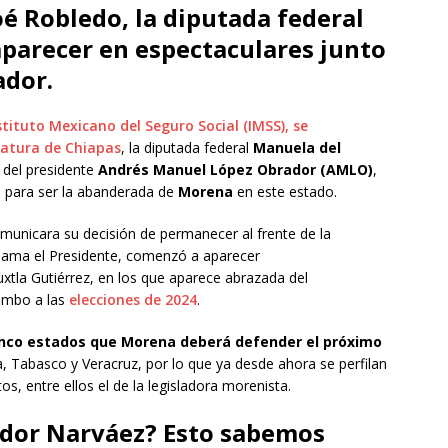
oé Robledo, la diputada federal
parecer en espectaculares junto
ador.
stituto Mexicano del Seguro Social (IMSS), se
natura de Chiapas
, la diputada federal
Manuela del
 del presidente
Andrés Manuel López Obrador (AMLO)
,
 para ser la abanderada de
Morena
en este estado.
municara su decisión de permanecer al frente de la
llama el Presidente, comenzó a aparecer
xtla Gutiérrez, en los que aparece abrazada del
rumbo a las
elecciones de 2024
.
nco estados que Morena deberá defender el próximo
la, Tabasco y Veracruz, por lo que ya desde ahora se perfilan
, entre ellos el de la legisladora morenista.
dor Narváez? Esto sabemos