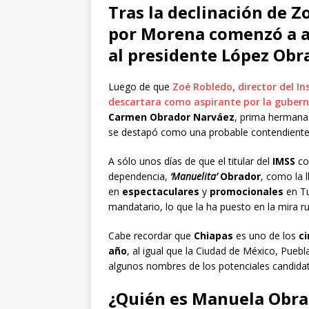
Tras la declinación de Z
por Morena comenzó a a
al presidente López Obr
Luego de que
Zoé Robledo, director del In
descartara como aspirante por la guber
Carmen Obrador Narváez
, prima hermana
se destapó como una probable contendiente
A sólo unos días de que el titular del
IMSS
co
dependencia,
‘Manuelita’
Obrador
, como la 
en
espectaculares
y
promocionales
en Tu
mandatario, lo que la ha puesto en la mira 
Cabe recordar que
Chiapas
es uno de los
ci
año
, al igual que la Ciudad de México, Pueb
algunos nombres de los potenciales candidatos
¿Quién es Manuela Obra