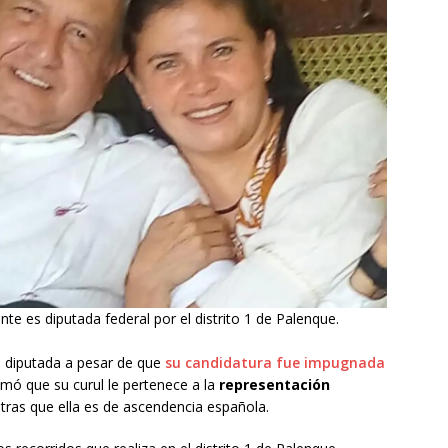
e es diputada federal por el distrito 1 de Palenque.
 diputada a pesar de que
su candidatura fue impugnada
lamó que su curul le pertenece a la
representación
ntras que ella es de ascendencia española.