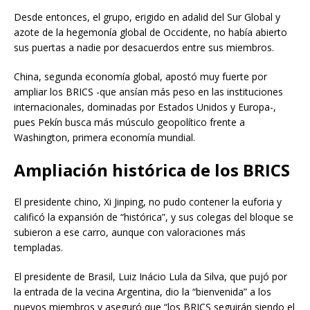
Desde entonces, el grupo, erigido en adalid del Sur Global y
azote de la hegemonía global de Occidente, no había abierto
sus puertas a nadie por desacuerdos entre sus miembros.
China, segunda economía global, apostó muy fuerte por
ampliar los BRICS -que ansían más peso en las instituciones
internacionales, dominadas por Estados Unidos y Europa-,
pues Pekín busca más músculo geopolítico frente a
Washington, primera economía mundial.
Ampliación histórica de los BRICS
El presidente chino, Xi Jinping, no pudo contener la euforia y
calificó la expansión de “histórica”, y sus colegas del bloque se
subieron a ese carro, aunque con valoraciones más
templadas.
El presidente de Brasil, Luiz Inácio Lula da Silva, que pujó por
la entrada de la vecina Argentina, dio la “bienvenida” a los
nuevos miembros y aseguró que “los BRICS seguirán siendo el