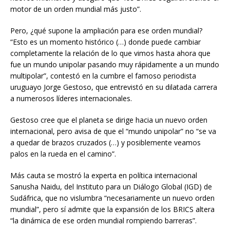
motor de un orden mundial más justo”.
Pero, ¿qué supone la ampliación para ese orden mundial?
“Esto es un momento histórico (…) donde puede cambiar
completamente la relación de lo que vimos hasta ahora que
fue un mundo unipolar pasando muy rápidamente a un mundo
multipolar”, contestó en la cumbre el famoso periodista
uruguayo Jorge Gestoso, que entrevistó en su dilatada carrera
a numerosos líderes internacionales.
Gestoso cree que el planeta se dirige hacia un nuevo orden
internacional, pero avisa de que el “mundo unipolar” no “se va
a quedar de brazos cruzados (…) y posiblemente veamos
palos en la rueda en el camino”.
Más cauta se mostró la experta en política internacional
Sanusha Naidu, del Instituto para un Diálogo Global (IGD) de
Sudáfrica, que no vislumbra “necesariamente un nuevo orden
mundial”, pero sí admite que la expansión de los BRICS altera
“la dinámica de ese orden mundial rompiendo barreras”.