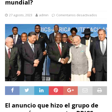
mundial?
27 agosto, 2023
admin
Comentarios desactivados
El anuncio que hizo el grupo de