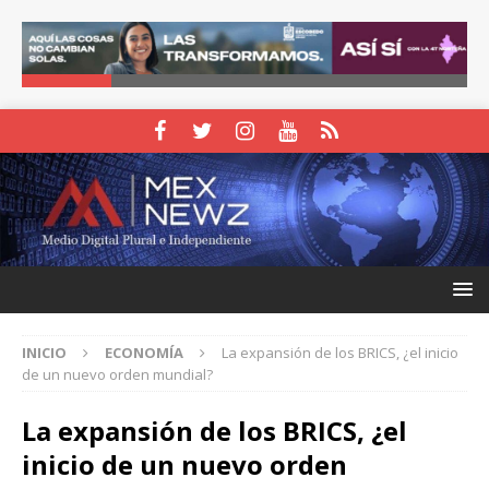
INICIO
ECONOMÍA
La expansión de los BRICS, ¿el inicio
de un nuevo orden mundial?
La expansión de los BRICS, ¿el
inicio de un nuevo orden