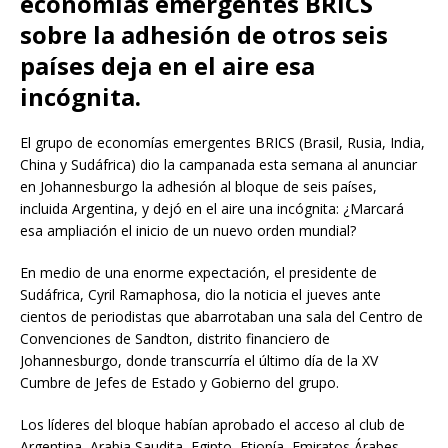
economías emergentes BRICS
sobre la adhesión de otros seis
países deja en el aire esa
incógnita.
El grupo de economías emergentes BRICS (Brasil, Rusia, India,
China y Sudáfrica) dio la campanada esta semana al anunciar
en Johannesburgo la adhesión al bloque de seis países,
incluida Argentina, y dejó en el aire una incógnita: ¿Marcará
esa ampliación el inicio de un nuevo orden mundial?
En medio de una enorme expectación, el presidente de
Sudáfrica, Cyril Ramaphosa, dio la noticia el jueves ante
cientos de periodistas que abarrotaban una sala del Centro de
Convenciones de Sandton, distrito financiero de
Johannesburgo, donde transcurría el último día de la XV
Cumbre de Jefes de Estado y Gobierno del grupo.
Los líderes del bloque habían aprobado el acceso al club de
Argentina, Arabia Saudita, Egipto, Etiopía, Emiratos Árabes