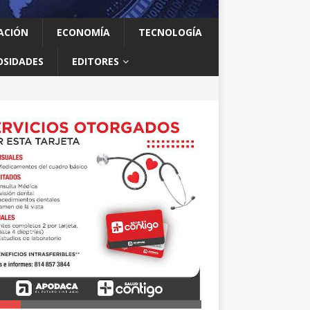
ACIÓN
ECONOMÍA
TECNOLOGÍA
OSIDADES
EDITORES