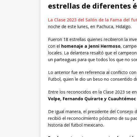
estrellas de diferentes 
La Clase 2023 del Salón de la Fama del fu
noche de este lunes, en Pachuca, Hidalgo.
Fueron 18 estrellas quienes recibieron la in
con el
homenaje a Jenni Hermoso
, campe
locales. La delantera resaltó que el campe
un parteaguas para que todos los que no so
Lo anterior fue en referencia al conflicto co
Futbol, quien le dio un beso no consentido 
Entre los reconocidos en la Clase 2023 se e
Volpe, Fernando Quirarte y Cuauhtémoc 
De igual manera, el presidente del Consejo d
recibió el reconocimiento póstumo de su pad
historia del futbol mexicano.