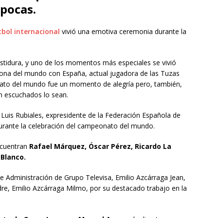
épocas.
tbol internacional
vivió una emotiva ceremonia durante la
vestidura, y uno de los momentos más especiales se vivió
ona del mundo con España, actual jugadora de las Tuzas
onato del mundo fue un momento de alegría pero, también,
n escuchados lo sean.
n Luis Rubiales, expresidente de la Federación Española de
durante la celebración del campeonato del mundo.
ncuentran
Rafael Márquez, Óscar Pérez, Ricardo La
Blanco.
e Administración de Grupo Televisa, Emilio Azcárraga Jean,
re, Emilio Azcárraga Milmo, por su destacado trabajo en la