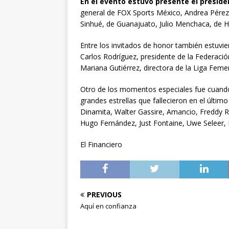
En el evento estuvo presente el presid
general de FOX Sports México, Andrea Pérez
Sinhué, de Guanajuato, Julio Menchaca, de 
Entre los invitados de honor también estuvi
Carlos Rodríguez, presidente de la Federación
Mariana Gutiérrez, directora de la Liga Feme
Otro de los momentos especiales fue cuando
grandes estrellas que fallecieron en el últi
Dinamita, Walter Gassire, Amancio, Freddy Rin
Hugo Fernández, Just Fontaine, Uwe Seleer, 
El Financiero
PREVIOUS
Aquí en confianza