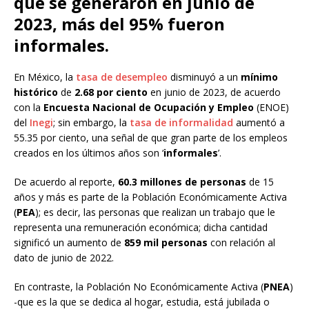
que se generaron en junio de
2023, más del 95% fueron
informales.
En México, la
tasa de desempleo
disminuyó a un
mínimo
histórico
de
2.68 por ciento
en junio de 2023, de acuerdo
con la
Encuesta Nacional de Ocupación y Empleo
(ENOE)
del
Inegi
; sin embargo, la
tasa de informalidad
aumentó a
55.35 por ciento, una señal de que gran parte de los empleos
creados en los últimos años son ‘
informales
’.
De acuerdo al reporte,
60.3 millones de personas
de 15
años y más es parte de la Población Económicamente Activa
(
PEA
); es decir, las personas que realizan un trabajo que le
representa una remuneración económica; dicha cantidad
significó un aumento de
859 mil personas
con relación al
dato de junio de 2022.
En contraste, la Población No Económicamente Activa (
PNEA
)
-que es la que se dedica al hogar, estudia, está jubilada o