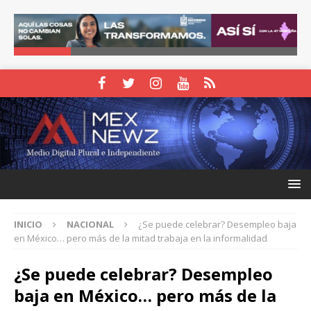
INICIO
NACIONAL
¿Se puede celebrar? Desempleo baja
en México… pero más de la mitad trabaja en la informalidad
¿Se puede celebrar? Desempleo
baja en México… pero más de la