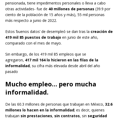
pensionada, tiene impedimentos personales o lleva a cabo
otras actividades- fue de
40 millones de personas
(39.9 por
ciento de la población de 15 años y más), 55 mil personas
más respecto a junio de 2022.
Estos ‘buenos datos’ de desempleó se dan tras la
creación de
419 mil 85 puestos de trabajo
en junio de este año,
comparado con el mes de mayo.
Sin embargo, de los 419 mil 85 empleos que se
agregaron,
417 mil 164 lo hicieron en las filas de la
informalidad
, su cifra más elevada desde abril del año
pasado
Mucho empleo… pero mucha
informalidad.
De las 60.3 millones de personas que trabajan en México,
32.6
millones lo hacen en la informalidad
; es decir, quienes
trabajan
sin prestaciones
,
sin contratos
, sin
seguridad