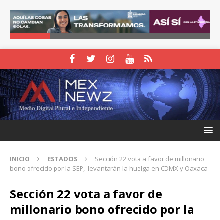
INICIO
ESTADOS
Sección 22 vota a favor de millonario
bono ofrecido por la SEP, levantarán la huelga en CDMX y Oaxaca
Sección 22 vota a favor de
millonario bono ofrecido por la