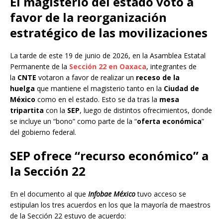
El magisterio del estado votó a
favor de la reorganización
estratégico de las movilizaciones
La tarde de este 19 de junio de 2026, en la Asamblea Estatal
Permanente de la
Sección 22 en Oaxaca
, integrantes de
la
CNTE
votaron a favor de realizar un
receso de la
huelga
que mantiene el magisterio tanto en la
Ciudad de
México
como en el estado. Esto se da tras la
mesa
tripartita
con la
SEP
, luego de distintos ofrecimientos, donde
se incluye un “bono” como parte de la “
oferta económica
”
del gobierno federal.
SEP ofrece “recurso económico” a
la Sección 22
En el documento al que
Infobae México
tuvo acceso se
estipulan los tres acuerdos en los que la mayoría de maestros
de la Sección 22 estuvo de acuerdo: