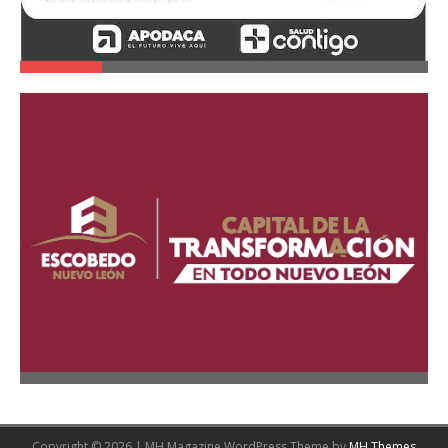
Copyright © 2026 | MH Magazine WordPress Theme by
MH Themes