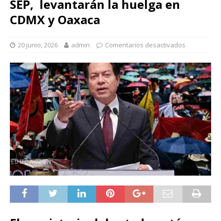
SEP, levantarán la huelga en
CDMX y Oaxaca
20 junio, 2026
admin
Comentarios desactivados