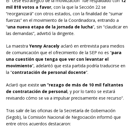
El “cese estratégico de la movilización” fue respaldado con
12
mil 818 votos a favor
, con la que la Sección 22 se
“reorganizará” con otros estados, con la finalidad de “sumar
fuerzas” en el movimiento de la Coordinadora, entrando a
“
una nueva etapa de la jornada de lucha
”, sin “claudicar en
las demandas”, advirtió la dirigente.
La maestra
Yenny Aracely
aclaró en entrevista para medios
de comunicación que el ofrecimiento de la SEP no es “
para
una cuestión que tenga que ver con levantar el
movimiento
”, adelantó que esta partida podría traducirse en
la “
contratación de personal docente
”.
Aclaró que existe
un “rezago de más de 10 mil faltantes
de contratación de personal
, y por lo tanto se estará
revisando cómo se va a impulsar precisamente ese recurso”.
Tras salir de las oficinas de la Secretaría de Gobernación
(Segob), la Comisión Nacional de Negociación informó que
entre otros acuerdos destacaron: