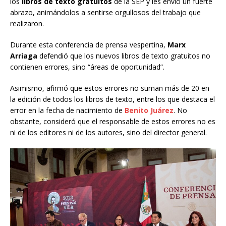
los
libros de texto gratuitos
de la SEP y les envió un fuerte
abrazo, animándolos a sentirse orgullosos del trabajo que
realizaron.
Durante esta conferencia de prensa vespertina,
Marx
Arriaga
defendió que los nuevos libros de texto gratuitos no
contienen errores, sino “áreas de oportunidad”.
Asimismo, afirmó que estos errores no suman más de 20 en
la edición de todos los libros de texto, entre los que destaca el
error en la fecha de nacimiento de
Benito Juárez
. No
obstante, consideró que el responsable de estos errores no es
ni de los editores ni de los autores, sino del director general.