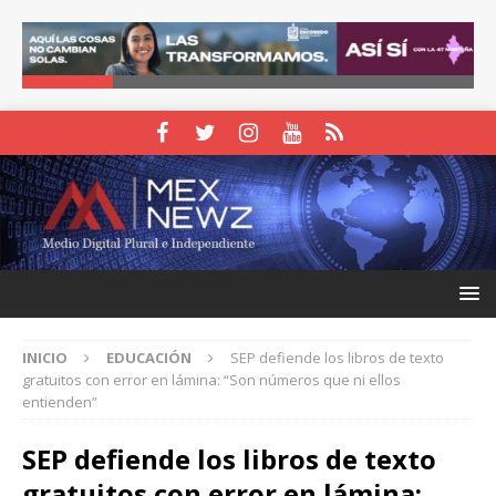
INICIO
EDUCACIÓN
SEP defiende los libros de texto
gratuitos con error en lámina: “Son números que ni ellos
entienden”
SEP defiende los libros de texto
gratuitos con error en lámina: