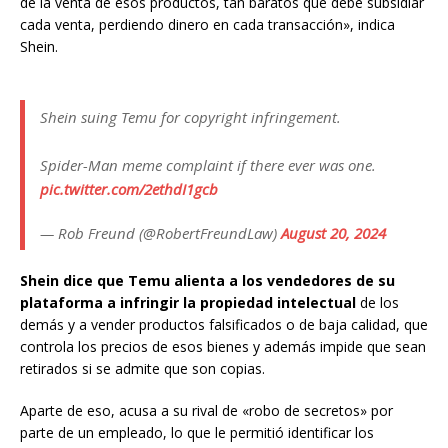
de la venta de esos productos, tan baratos que debe subsidiar
cada venta, perdiendo dinero en cada transacción», indica
Shein.
Shein suing Temu for copyright infringement.
Spider-Man meme complaint if there ever was one.
pic.twitter.com/2ethdI1gcb
— Rob Freund (@RobertFreundLaw)
August 20, 2024
Shein dice que Temu alienta a los vendedores de su
plataforma a infringir la propiedad intelectual
de los
demás y a vender productos falsificados o de baja calidad, que
controla los precios de esos bienes y además impide que sean
retirados si se admite que son copias.
Aparte de eso, acusa a su rival de «robo de secretos» por
parte de un empleado, lo que le permitió identificar los