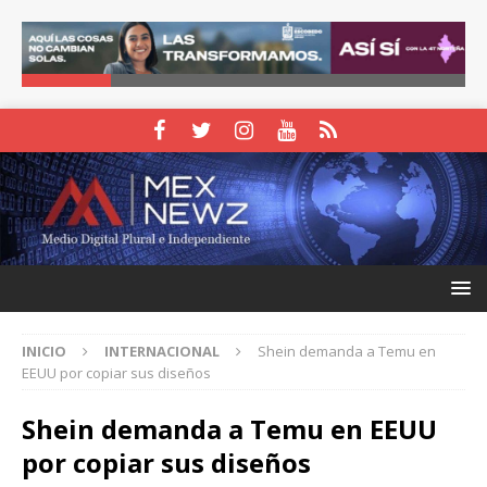
INICIO
INTERNACIONAL
Shein demanda a Temu en
EEUU por copiar sus diseños
Shein demanda a Temu en EEUU
por copiar sus diseños