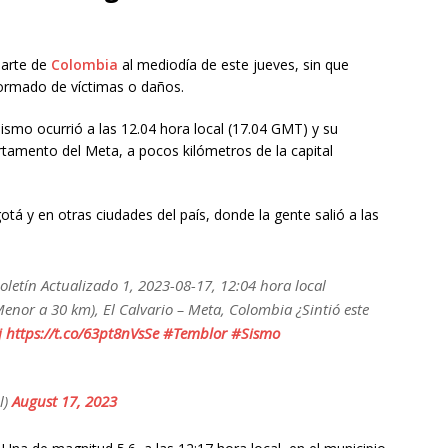
parte de
Colombia
al mediodía de este jueves, sin que
ormado de víctimas o daños.
ismo ocurrió a las 12.04 hora local (17.04 GMT) y su
artamento del Meta, a pocos kilómetros de la capital
tá y en otras ciudades del país, donde la gente salió a las
oletín Actualizado 1, 2023-08-17, 12:04 hora local
enor a 30 km), El Calvario – Meta, Colombia ¿Sintió este
j
https://t.co/63pt8nVsSe
#Temblor
#Sismo
l)
August 17, 2023