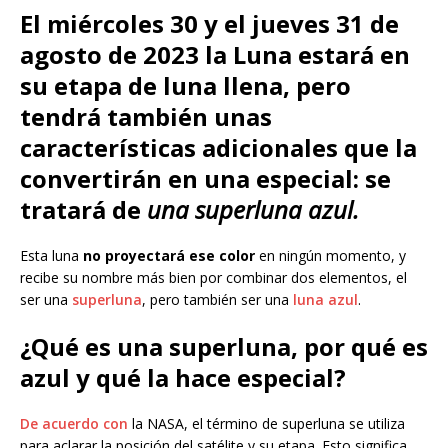
El miércoles 30 y el jueves 31 de
agosto de 2023 la Luna estará en
su
etapa de luna llena
, pero
tendrá también unas
características adicionales que la
convertirán en una especial: se
tratará de
una superluna azul.
Esta luna
no proyectará ese color
en ningún momento, y
recibe su nombre más bien por combinar dos elementos, el
ser una
superluna
, pero también ser una
luna azul
.
¿Qué es una superluna, por qué es
azul y qué la hace especial?
De acuerdo con
la NASA, el término de superluna se utiliza
para aclarar la posición del satélite y su etapa. Esto significa