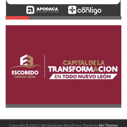
Copyright © 2026 | MH Magazine WordPress Theme by
MH Themes