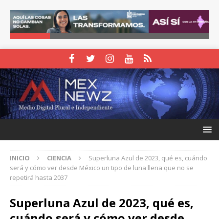
INICIO
CIENCIA
Superluna Azul de 2023, qué es, cuándo
será y cómo ver desde México un tipo de luna llena que no se
repetirá hasta 2037
Superluna Azul de 2023, qué es,
cuándo será y cómo ver desde