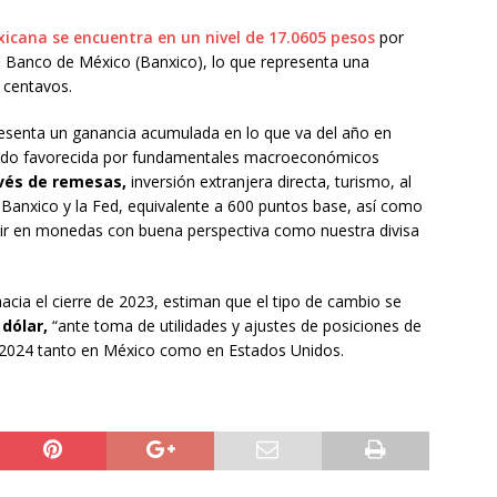
icana se encuentra en un nivel de 17.0605 pesos
por
el Banco de México (Banxico), lo que representa una
9 centavos.
presenta un ganancia acumulada en lo que va del año en
iendo favorecida por fundamentales macroeconómicos
avés de remesas,
inversión extranjera directa, turismo, al
e Banxico y la Fed, equivalente a 600 puntos base, así como
rtir en monedas con buena perspectiva como nuestra divisa
cia el cierre de 2023, estiman que el tipo de cambio se
 dólar,
“ante toma de utilidades y ajustes de posiciones de
de 2024 tanto en México como en Estados Unidos.