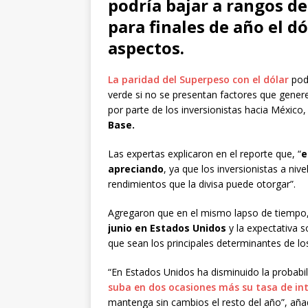
podría bajar a rangos d
para finales de año el dó
aspectos.
La paridad del Superpeso con el dólar
podr
verde si no se presentan factores que genere
por parte de los inversionistas hacia Méxic
Base.
Las expertas explicaron en el reporte que, “
e
apreciando
, ya que los inversionistas a niv
rendimientos que la divisa puede otorgar”.
Agregaron que en el mismo lapso de tiempo
junio en Estados Unidos
y la expectativa s
que sean los principales determinantes de lo
“En Estados Unidos ha disminuido la probabi
suba en dos ocasiones más su tasa de in
mantenga sin cambios el resto del año”, aña