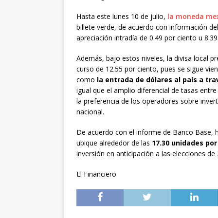
Hasta este lunes 10 de julio,
la moneda mex
billete verde, de acuerdo con información d
apreciación intradía de 0.49 por ciento u 8.3
Además, bajo estos niveles, la divisa local 
curso de 12.55 por ciento, pues se sigue v
como
la entrada de dólares al país a tr
igual que el amplio diferencial de tasas entr
la preferencia de los operadores sobre inve
nacional.
De acuerdo con el informe de Banco Base, ha
ubique alrededor de las
17.30 unidades por
inversión en anticipación a las elecciones 
El Financiero