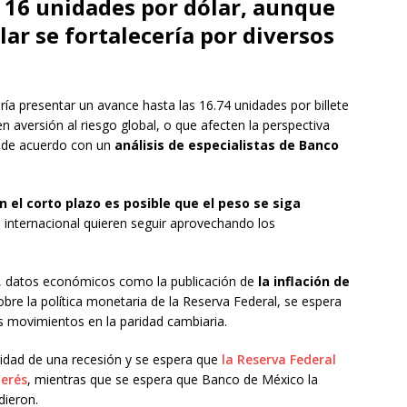
e 16 unidades por dólar, aunque
lar se fortalecería por diversos
ía presentar un avance hasta las 16.74 unidades por billete
n aversión al riesgo global, o que afecten la perspectiva
o, de acuerdo con un
análisis de especialistas de Banco
n el corto plazo es posible que el peso se siga
el internacional quieren seguir aprovechando los
, datos económicos como la publicación de
la inflación de
obre la política monetaria de la Reserva Federal, se espera
s movimientos en la paridad cambiaria.
lidad de una recesión y se espera que
la Reserva Federal
terés
, mientras que se espera que Banco de México la
dieron.