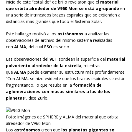
inicio de este “estallido” de brillo revelaron que el
material
que orbita alrededor de V960 Mon se está agrupando
en
una serie de intrincados brazos espirales que se extienden a
distancias más grandes que todo el Sistema Solar.
Este hallazgo motivó a los
astrónomos
a analizar las
observaciones de archivo del mismo sistema realizadas
con
ALMA
, del cual
ESO
es socio.
Las observaciones del
VLT
sondean la superficie del
material
polvoriento alrededor de la estrella
, mientras
que
ALMA
puede examinar su estructura más profundamente.
“Con ALMA, se hizo evidente que los brazos espirales se están
fragmentando, lo que resulta en la
formación de
aglomeraciones con masas
similares a las de los
planetas
“, dice Zurlo.
Foto: Imágenes de SPHERE y ALMA del material que orbita
alrededor de V960 Mon
Los
astrónomos
creen que
los planetas gigantes se