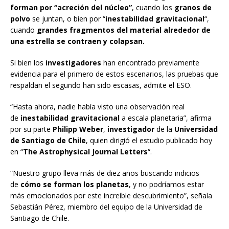
forman por “acreción del núcleo”
, cuando los
granos de
polvo
se juntan, o bien por “
inestabilidad gravitacional
“,
cuando
grandes fragmentos del material alrededor de
una estrella se contraen y colapsan.
Si bien los
investigadores
han encontrado previamente
evidencia para el primero de estos escenarios, las pruebas que
respaldan el segundo han sido escasas, admite el ESO.
“Hasta ahora, nadie había visto una observación real
de
inestabilidad gravitacional
a escala planetaria”, afirma
por su parte
Philipp Weber
,
investigador
de la
Universidad
de Santiago de Chile
, quien dirigió el estudio publicado hoy
en “
The Astrophysical Journal Letters
“.
“Nuestro grupo lleva más de diez años buscando indicios
de
cómo se forman los planetas
, y no podríamos estar
más emocionados por este increíble descubrimiento”, señala
Sebastián Pérez, miembro del equipo de la Universidad de
Santiago de Chile.