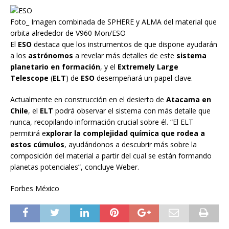
Foto_ Imagen combinada de SPHERE y ALMA del material que
orbita alrededor de V960 Mon/ESO
El
ESO
destaca que los instrumentos de que dispone ayudarán
a los
astrónomos
a revelar más detalles de este
sistema
planetario en formación
, y el
Extremely Large
Telescope
(
ELT
) de
ESO
desempeñará un papel clave.
Actualmente en construcción en el desierto de
Atacama en
Chile
, el
ELT
podrá observar el sistema con más detalle que
nunca, recopilando información crucial sobre él. “El ELT
permitirá e
xplorar la complejidad química que rodea a
estos cúmulos
, ayudándonos a descubrir más sobre la
composición del material a partir del cual se están formando
planetas potenciales”, concluye Weber.
Forbes México