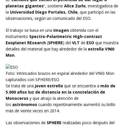
planetas gigantes
“, sostiene
Alice Zurlo
, investigadora de
la
Universidad Diego Portales
,
Chile
, que participó en las
observaciones, según un comunicado del ESO.
El trabajo se basa en una
imagen
obtenida con el
instrumento
Spectro-Polarimetric High-contrast
Exoplanet REsearch
(
SPHERE
) del
VLT
de
ESO
que muestra
detalles del material que hay alrededor de la
estrella V960
Mon
.
Foto: Intrincados brazos en espiral alrededor del V960 Mon
capturados con SPHERE/ESO
Se trata de una
joven estrella
que se encuentra a
más de
5.000 años luz de distancia en la constelación de
Monoceros
y que atrajo la atención de
los
astrónomos
cuando repentinamente aumentó su brillo
más de veinte veces en 2014.
Las observaciones de
SPHERE
realizadas poco después del