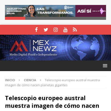
INICIO
CIENCIA
Telescopio europeo austral muestra
imagen de cómo nacen planetas gigantes
Telescopio europeo austral
muestra imagen de cómo nacen