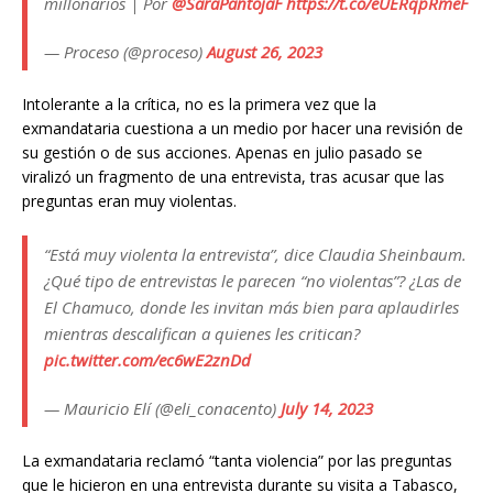
millonarios | Por
@SaraPantojaF
https://t.co/eUERqpRmeF
— Proceso (@proceso)
August 26, 2023
Intolerante a la crítica, no es la primera vez que la
exmandataria cuestiona a un medio por hacer una revisión de
su gestión o de sus acciones. Apenas en julio pasado se
viralizó un fragmento de una entrevista, tras acusar que las
preguntas eran muy violentas.
“Está muy violenta la entrevista”, dice Claudia Sheinbaum.
¿Qué tipo de entrevistas le parecen “no violentas”? ¿Las de
El Chamuco, donde les invitan más bien para aplaudirles
mientras descalifican a quienes les critican?
pic.twitter.com/ec6wE2znDd
— Mauricio Elí (@eli_conacento)
July 14, 2023
La exmandataria reclamó “tanta violencia” por las preguntas
que le hicieron en una entrevista durante su visita a Tabasco,