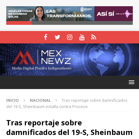
INICIO
NACIONAL
Tras reportaje sobre damnificados
del 19-S, Sheinbaum estalla contra Proceso
Tras reportaje sobre
damnificados del 19-S, Sheinbaum