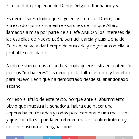
Sí, el partido propiedad de Dante Delgado Rannauro y ya.
Es decir, espera Indira que alguien le crea que Dante, tan
enreatado como anda entre estirones de Enrique Alfaro,
llamados a misa por parte de su jefe AMLO y los intereses de
las estrellas de Nuevo León, Samuel García y Luis Donaldo
Colosio, se va a dar tiempo de buscarla y negociar con ella la
probable candidatura.
A mi me suena más a que la Kempis quiere distraer la atención
por sus “no haceres”, es decir, por la falta de oficio y beneficio
para Nuevo León que ha demostrado desde su abandonado
escaño.
Por eso el título de este texto, porque ante el aburrimiento
obvio que muestra la senadora, habrá que hacer una
coperacha entre todas y todos para comprarle una matatena
y que con ella se pueda entretener, matar su aburrimiento y
no tener así malas imaginaciones.