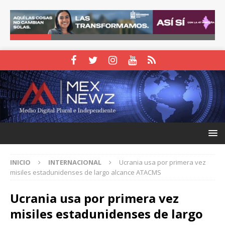
INICIO
INTERNACIONAL
Ucrania usa por primera vez
misiles estadunidenses de largo alcance ATACMS
Ucrania usa por primera vez
misiles estadunidenses de largo