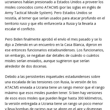
ucranianos habían presionado a Estados Unidos a proveer los
misiles conocidos como ATACMS (por las siglas en inglés de
Army Tactical Missile System). Pero Estados Unidos se
resistía, al temer que serían usados para atacar profundo en el
territorio ruso y que ello enfurecería a Rusia y la llevaría a
escalar el conflicto.
Pero Biden finalmente aprobó el envío el mes pasado y se lo
dijo a Zelenski en un encuentro en la Casa Blanca, dijeron en
ese entonces funcionarios estadounidenses. Los funcionarios,
sin embargo, se negaban dar detalles de cuándo o cuántos
misiles serían enviados, aunque sugirieron que serían
alrededor de dos docenas.
Debido a las persistentes inquietudes estadunidenses sobre
una escalada de las tensiones con Rusia, la versión de los
ATACMS enviada a Ucrania tiene un rango menor que el rango
máximo que esos misiles pueden tener. Si bien hay versiones
de esos esos misiles que pueden llegar hasta 300 kilómetros,
la versión entregada a Ucrania tiene un rango un poco menor
y lleva bombas de racimo que se abren en el aire y disgregan