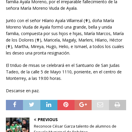
familia Ayala Moreno, por el irreparable fallecimiento de la
señora María Moreno Viuda de Ayala.
Junto con el señor Hilario Ayala Villarreal (✟), doña María
Moreno Viuda de Ayala formó una grande, bella y unida
familia, compuesta por sus hijos e hijas, María Marcos, María
de los Dolores (✟), Maricela, Magaly, Marleni, Hilario, Héctor
(✟), Martha, Mireya, Hugo, Helio, e Ismael, a todos los cuales
les deseo una pronta resignación.
El triduo de misas se celebrará en el Santuario de San Judas
Tadeo, de la calle 5 de Mayo 1110, poniente, en el centro de
Monterrey, a las 19:00 horas.
Descanse en paz.
PREVIOUS
Reconoce César Garza talento de alumnos de
Escuela Municipal de Robótica