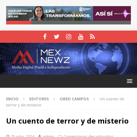
INICIO
EDITORES
OBED CAMPOS
Un cuento de
terror y de misterio
Un cuento de terror y de misterio
25 julio, 2024
admin
Comentarios desactivados