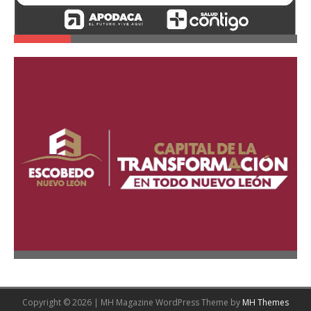
Copyright © 2026 | MH Magazine WordPress Theme by
MH Themes