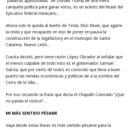
“palabras apasionadas” de Donald Trump de una mera
campaña política para ganar votos, es un acierto del titular del
Ejecutivo federal mexicano…
Ahora solo le queda al dueño de Tesla, Elon Musk, que agarre
la onda y que recapacite en eso de poner en pausa la
construcción de la Gigafactory en el municipio de Santa
Catarina, Nuevo León…
Cuesta decirlo, pero tiene razón López Obrador al señalar que
el menos culpable de todo esto es el gobernador Samuel
García, que por cierto de todos es conocido que lleva a buen
puerto las riendas económicas y políticas de a la sombra del
Cerro de la Silla…
Por eso recuerdo la frase que decía el Chapulín Colorado “¡Que
no panda el cúnico!”…
MI MÁS SENTIDO PÉSAME
Vaya desde estas líneas mi más sentido pésame para la