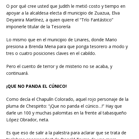
O por qué cree usted que Judith le metió costo y tiempo en
apoyar a la alcaldesa electa dl municipio de Zuazua, Elva
Deyanira Martínez, a quien quiere el “Trío Fantástico”
imponerle titular de la Tesorería
Lo mismo que en el municipio de Linares, donde Mario
presiona a Brenda Mena para que ponga tesorero a modo y
tres o cuatro posiciones claves en el cabildo.
Pero el cuento de terror y de misterio no se acaba, y
continuará.
¡QUE NO PANDA EL CÚNICO!
Como decía el Chapulín Colorado, aquel rojo personaje de la
pluma de Chespirito: “¡Que no panda el cúnico…!” Hay que
darle un 100 y muchas palomitas en la frente al tabasqueño
López Obrador, neta.
Es que eso de salir a la palestra para aclarar que se trata de