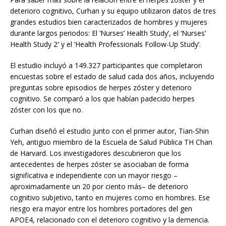
deterioro cognitivo, Curhan y su equipo utilizaron datos de tres
grandes estudios bien caracterizados de hombres y mujeres
durante largos periodos: El ‘Nurses’ Health Study’, el ‘Nurses’
Health Study 2′ y el ‘Health Professionals Follow-Up Study’.
El estudio incluyó a 149.327 participantes que completaron
encuestas sobre el estado de salud cada dos años, incluyendo
preguntas sobre episodios de herpes zóster y deterioro
cognitivo. Se comparó a los que habían padecido herpes
zóster con los que no.
Curhan diseñó el estudio junto con el primer autor, Tian-Shin
Yeh, antiguo miembro de la Escuela de Salud Pública TH Chan
de Harvard. Los investigadores descubrieron que los
antecedentes de herpes zóster se asociaban de forma
significativa e independiente con un mayor riesgo –
aproximadamente un 20 por ciento más– de deterioro
cognitivo subjetivo, tanto en mujeres como en hombres. Ese
riesgo era mayor entre los hombres portadores del gen
APOE4, relacionado con el deterioro cognitivo y la demencia.