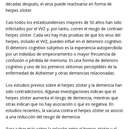
décadas después, el virus puede reactivarse en forma de
herpes zóster.
Casi todos los estadounidenses mayores de 50 años han sido
infectados por el VVZ y, por tanto, corren el riesgo de contraer
herpes zóster. Cada vez hay más pruebas de que los virus del
herpes, incluido el VVZ, pueden influir en el deterioro cognitivo.
El deterioro cognitivo subjetivo es la experiencia autopercibida
por un individuo de empeoramiento o mayor frecuencia de
confusión o pérdida de memoria. Es una forma de deterioro
cognitivo y uno de los primeros síntomas perceptibles de la
enfermedad de Alzheimer y otras demencias relacionadas.
Los estudios previos sobre el herpes zóster y la demencia han
sido contradictorios. Algunas investigaciones indican que el
herpes zóster aumenta el riesgo de demencia, mientras que
otras indican que no hay asociación o que es negativa. En
estudios recientes, la vacuna contra el herpes zóster se asoció
a una reducción del riesgo de demencia.
Para saber más sobre la relación entre el herpes zóster y el