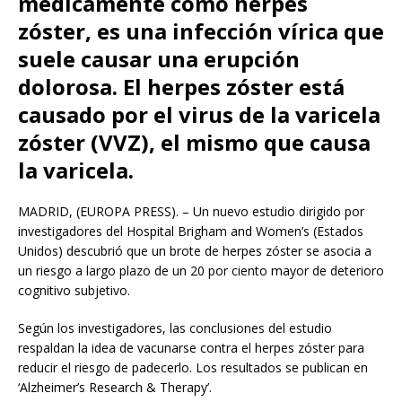
médicamente como herpes
zóster, es una infección vírica que
suele causar una erupción
dolorosa. El herpes zóster está
causado por el virus de la varicela
zóster (VVZ), el mismo que causa
la varicela.
MADRID, (EUROPA PRESS). – Un nuevo estudio dirigido por
investigadores del Hospital Brigham and Women’s (Estados
Unidos) descubrió que un brote de herpes zóster se asocia a
un riesgo a largo plazo de un 20 por ciento mayor de deterioro
cognitivo subjetivo.
Según los investigadores, las conclusiones del estudio
respaldan la idea de vacunarse contra el herpes zóster para
reducir el riesgo de padecerlo. Los resultados se publican en
‘Alzheimer’s Research & Therapy’.