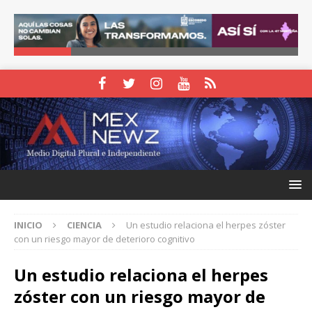
INICIO
CIENCIA
Un estudio relaciona el herpes zóster
con un riesgo mayor de deterioro cognitivo
Un estudio relaciona el herpes
zóster con un riesgo mayor de