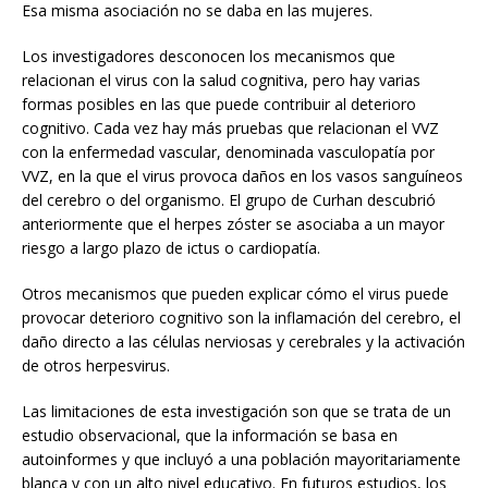
Esa misma asociación no se daba en las mujeres.
Los investigadores desconocen los mecanismos que
relacionan el virus con la salud cognitiva, pero hay varias
formas posibles en las que puede contribuir al deterioro
cognitivo. Cada vez hay más pruebas que relacionan el VVZ
con la enfermedad vascular, denominada vasculopatía por
VVZ, en la que el virus provoca daños en los vasos sanguíneos
del cerebro o del organismo. El grupo de Curhan descubrió
anteriormente que el herpes zóster se asociaba a un mayor
riesgo a largo plazo de ictus o cardiopatía.
Otros mecanismos que pueden explicar cómo el virus puede
provocar deterioro cognitivo son la inflamación del cerebro, el
daño directo a las células nerviosas y cerebrales y la activación
de otros herpesvirus.
Las limitaciones de esta investigación son que se trata de un
estudio observacional, que la información se basa en
autoinformes y que incluyó a una población mayoritariamente
blanca y con un alto nivel educativo. En futuros estudios, los