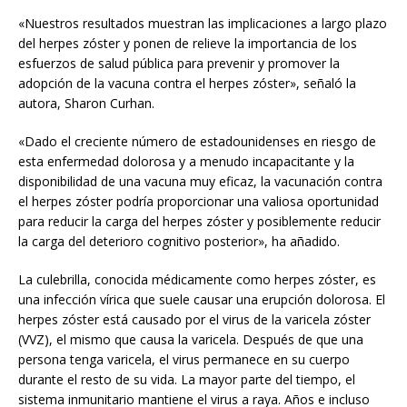
«Nuestros resultados muestran las implicaciones a largo plazo
del herpes zóster y ponen de relieve la importancia de los
esfuerzos de salud pública para prevenir y promover la
adopción de la vacuna contra el herpes zóster», señaló la
autora, Sharon Curhan.
«Dado el creciente número de estadounidenses en riesgo de
esta enfermedad dolorosa y a menudo incapacitante y la
disponibilidad de una vacuna muy eficaz, la vacunación contra
el herpes zóster podría proporcionar una valiosa oportunidad
para reducir la carga del herpes zóster y posiblemente reducir
la carga del deterioro cognitivo posterior», ha añadido.
La culebrilla, conocida médicamente como herpes zóster, es
una infección vírica que suele causar una erupción dolorosa. El
herpes zóster está causado por el virus de la varicela zóster
(VVZ), el mismo que causa la varicela. Después de que una
persona tenga varicela, el virus permanece en su cuerpo
durante el resto de su vida. La mayor parte del tiempo, el
sistema inmunitario mantiene el virus a raya. Años e incluso