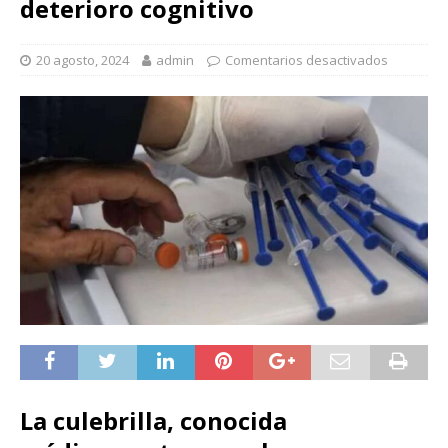
deterioro cognitivo
20 agosto, 2024
admin
Comentarios desactivados
La culebrilla, conocida