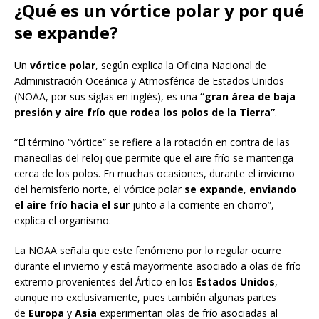
¿Qué es un vórtice polar y por qué
se expande?
Un
vórtice polar
, según explica la Oficina Nacional de
Administración Oceánica y Atmosférica de Estados Unidos
(NOAA, por sus siglas en inglés), es una
“gran área de baja
presión y aire frío que rodea los polos de la Tierra”
.
“El término “vórtice” se refiere a la rotación en contra de las
manecillas del reloj que permite que el aire frío se mantenga
cerca de los polos. En muchas ocasiones, durante el invierno
del hemisferio norte, el vórtice polar
se expande
,
enviando
el aire frío hacia el sur
junto a la corriente en chorro”,
explica el organismo.
La NOAA señala que este fenómeno por lo regular ocurre
durante el invierno y está mayormente asociado a olas de frío
extremo provenientes del Ártico en los
Estados Unidos
,
aunque no exclusivamente, pues también algunas partes
de
Europa
y
Asia
experimentan olas de frío asociadas al