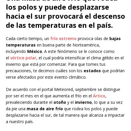
los polos y puede desplazarse
hacia el sur provocará el descenso
de las temperaturas en el país.
Cada cierto tiempo, un
frío extremo
provoca olas de
bajas
temperaturas
en buena parte de Norteamérica,
incluyendo
México
. A este fenómeno se le conoce como
el
vórtice polar
, el cual podría intensificar el clima gélido en el
invierno que está por comenzar. Para que tomes tus
precauciones, te decimos cuáles son los
estados
que podrían
verse afectados por este evento climático.
De acuerdo con el portal Meteored, septiembre se distingue
por ser el mes en el que aumenta el frío en el
Ártico
,
prevaleciendo durante el
otoño
y el
invierno
, lo que a su vez
da pie una
masa de aire frío
que rodea los polos y puede
desplazarse hacia el sur, de tal manera que alcanza a impactar
a nuestro país.