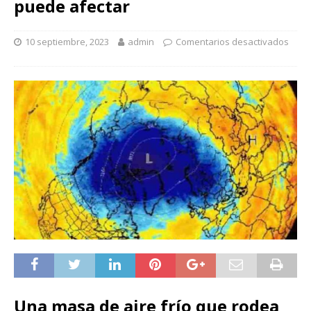
puede afectar
10 septiembre, 2023
admin
Comentarios desactivados
Una masa de aire frío que rodea