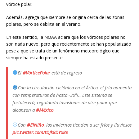
vórtice polar.
Además, agrega que siempre se origina cerca de las zonas
polares, pero se debilita en el verano.
En este sentido, la NOAA aclara que los vórtices polares no
son nada nuevo, pero que recientemente se han popularizado
pese a que se trata de un fenómeno meteorológico que
siempre ha estado presente.
El
#VórticePolar
está de regreso
Con la circulación ciclónica en el Ártico, el frío aumenta
con temperaturas de hasta -30°C. Este sistema se
fortalecerá, regulando invasiones de aire polar que
alcanzan a
#México
Con
#ElNiño
, los inviernos tienden a ser fríos y lluviosos
pic.twitter.com/tDJk8DYx8e