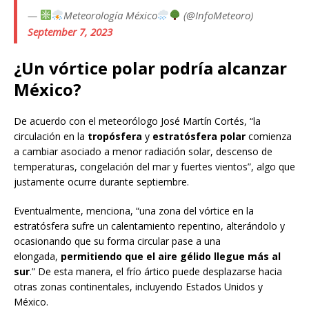
—
Meteorología México
(@InfoMeteoro)
September 7, 2023
¿Un vórtice polar podría alcanzar
México?
De acuerdo con el meteorólogo José Martín Cortés, “la
circulación en la
tropósfera
y
estratósfera polar
comienza
a cambiar asociado a menor radiación solar, descenso de
temperaturas, congelación del mar y fuertes vientos”, algo que
justamente ocurre durante septiembre.
Eventualmente, menciona, “una zona del vórtice en la
estratósfera sufre un calentamiento repentino, alterándolo y
ocasionando que su forma circular pase a una
elongada,
permitiendo que el aire gélido llegue más al
sur
.” De esta manera, el frío ártico puede desplazarse hacia
otras zonas continentales, incluyendo Estados Unidos y
México.