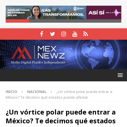
INICIO
NACIONAL
¿Un vórtice polar puede entrar a
México? Te decimos qué estados puede afectar
¿Un vórtice polar puede entrar a
México? Te decimos qué estados