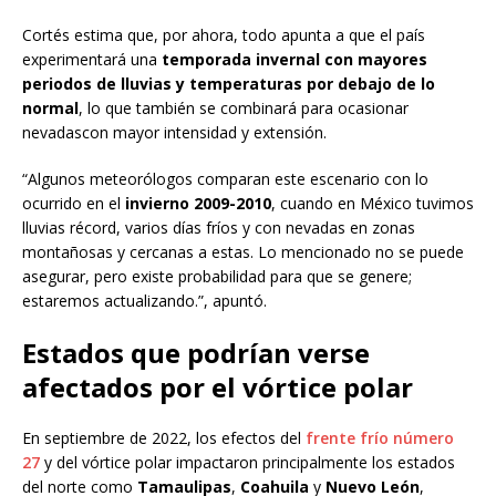
Cortés estima que, por ahora, todo apunta a que el país
experimentará una
temporada invernal con mayores
periodos de lluvias y temperaturas por debajo de lo
normal
, lo que también se combinará para ocasionar
nevadascon mayor intensidad y extensión.
“Algunos meteorólogos comparan este escenario con lo
ocurrido en el
invierno 2009-2010
, cuando en México tuvimos
lluvias récord, varios días fríos y con nevadas en zonas
montañosas y cercanas a estas. Lo mencionado no se puede
asegurar, pero existe probabilidad para que se genere;
estaremos actualizando.”, apuntó.
Estados que podrían verse
afectados por el vórtice polar
En septiembre de 2022, los efectos del
frente frío número
27
y del vórtice polar impactaron principalmente los estados
del norte como
Tamaulipas
,
Coahuila
y
Nuevo León
,