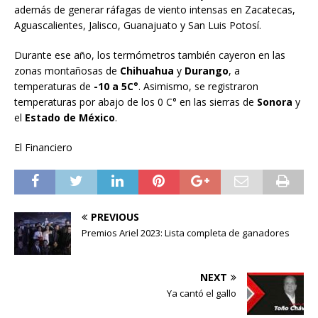
además de generar ráfagas de viento intensas en Zacatecas,
Aguascalientes, Jalisco, Guanajuato y San Luis Potosí.
Durante ese año, los termómetros también cayeron en las
zonas montañosas de
Chihuahua
y
Durango
, a
temperaturas de
-10 a 5C°
. Asimismo, se registraron
temperaturas por abajo de los 0 C° en las sierras de
Sonora
y
el
Estado de México
.
El Financiero
PREVIOUS
Premios Ariel 2023: Lista completa de ganadores
NEXT
Ya cantó el gallo