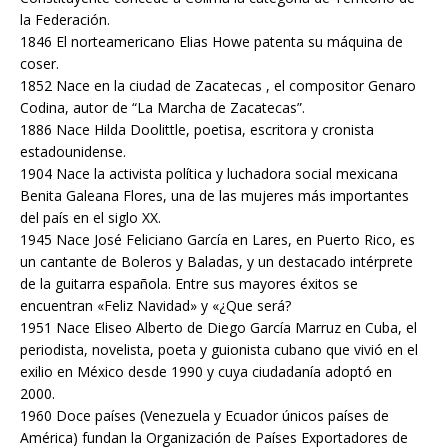
la Federación.
1846 El norteamericano Elias Howe patenta su máquina de
coser.
1852 Nace en la ciudad de Zacatecas , el compositor Genaro
Codina, autor de “La Marcha de Zacatecas”.
1886 Nace Hilda Doolittle, poetisa, escritora y cronista
estadounidense.
1904 Nace la activista política y luchadora social mexicana
Benita Galeana Flores, una de las mujeres más importantes
del país en el siglo XX.
1945 Nace José Feliciano García en Lares, en Puerto Rico, es
un cantante de Boleros y Baladas, y un destacado intérprete
de la guitarra española. Entre sus mayores éxitos se
encuentran «Feliz Navidad» y «¿Que será?
1951 Nace Eliseo Alberto de Diego García Marruz en Cuba, el
periodista, novelista, poeta y guionista cubano que vivió en el
exilio en México desde 1990 y cuya ciudadanía adoptó en
2000.
1960 Doce países (Venezuela y Ecuador únicos países de
América) fundan la Organización de Países Exportadores de