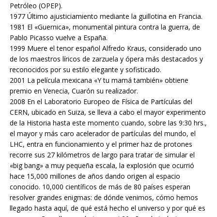
Petróleo (OPEP).
1977 Último ajusticiamiento mediante la guillotina en Francia.
1981 El «Guernica», monumental pintura contra la guerra, de
Pablo Picasso vuelve a España.
1999 Muere el tenor español Alfredo Kraus, considerado uno
de los maestros líricos de zarzuela y ópera más destacados y
reconocidos por su estilo elegante y sofisticado.
2001 La película mexicana «Y tu mamá también» obtiene
premio en Venecia, Cuarón su realizador.
2008 En el Laboratorio Europeo de Física de Partículas del
CERN, ubicado en Suiza, se lleva a cabo el mayor experimento
de la Historia hasta este momento cuando, sobre las 9:30 hrs.,
el mayor y más caro acelerador de partículas del mundo, el
LHC, entra en funcionamiento y el primer haz de protones
recorre sus 27 kilómetros de largo para tratar de simular el
«big bang» a muy pequeña escala, la explosión que ocurrió
hace 15,000 millones de años dando origen al espacio
conocido. 10,000 científicos de más de 80 países esperan
resolver grandes enigmas: de dónde venimos, cómo hemos
llegado hasta aquí, de qué está hecho el universo y por qué es