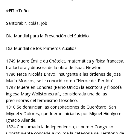
#ElTíoToño
Santoral: Nicolás, Job
Día Mundial para la Prevención del Suicidio.
Día Mundial de los Primeros Auxilios
1749 Muere Émilie du Châtelet, matemática y física francesa,
traductora y difusora de la obra de Isaac Newton.
1786 Nace Nicolás Bravo, insurgente a las órdenes de José
María Morelos, se le conoció como “Héroe del Perdón”.
1797 Muere en Londres (Reino Unido) la escritora y filósofa
inglesa Mary Wollstonecraft, considerada una de las
precursoras del feminismo filosófico.
1810 Se denuncian las conspiraciones de Querétaro, San
Miguel y Dolores, que fueron iniciadas por Miguel Hidalgo e
Ignacio Allende.
1824 Consumada la Independencia, el primer Congreso
Constituyente concede a Colima la categoría de Territorio de