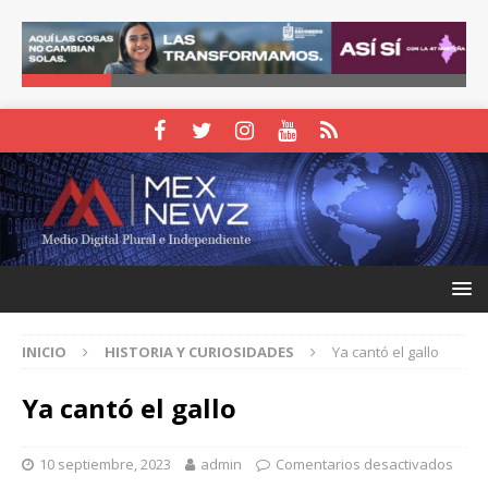
INICIO
HISTORIA Y CURIOSIDADES
Ya cantó el gallo
Ya cantó el gallo
10 septiembre, 2023
admin
Comentarios desactivados