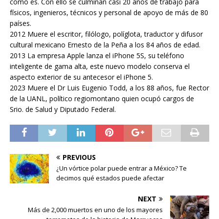
como es. Con ello se culminan casi 20 años de trabajo para
físicos, ingenieros, técnicos y personal de apoyo de más de 80
países.
2012 Muere el escritor, filólogo, políglota, traductor y difusor
cultural mexicano Ernesto de la Peña a los 84 años de edad.
2013 La empresa Apple lanza el iPhone 5S, su teléfono
inteligente de gama alta, este nuevo modelo conserva el
aspecto exterior de su antecesor el iPhone 5.
2023 Muere el Dr Luis Eugenio Todd, a los 88 años, fue Rector
de la UANL, político regiomontano quien ocupó cargos de
Srio. de Salud y Diputado Federal.
PREVIOUS
¿Un vórtice polar puede entrar a México? Te
decimos qué estados puede afectar
NEXT
Más de 2,000 muertos en uno de los mayores