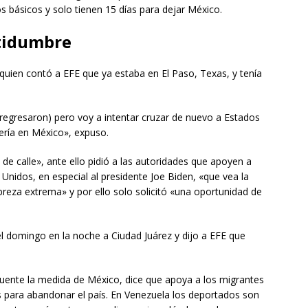
s básicos y solo tienen 15 días para dejar México.
rtidumbre
quien contó a EFE que ya estaba en El Paso, Texas, y tenía
 regresaron) pero voy a intentar cruzar de nuevo a Estados
ería en México», expuso.
de calle», ante ello pidió a las autoridades que apoyen a
Unidos, en especial al presidente Joe Biden, «que vea la
breza extrema» y por ello solo solicitó «una oportunidad de
 el domingo en la noche a Ciudad Juárez y dijo a EFE que
ente la medida de México, dice que apoya a los migrantes
para abandonar el país. En Venezuela los deportados son