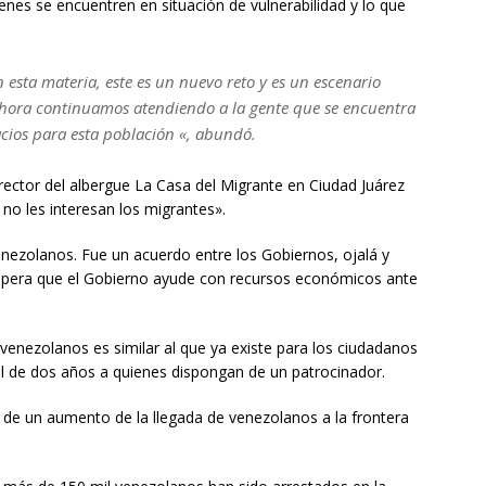
nes se encuentren en situación de vulnerabilidad y lo que
 esta materia, este es un nuevo reto y es un escenario
Ahora continuamos atendiendo a la gente que se encuentra
ios para esta población «, abundó.
irector del albergue La Casa del Migrante en Ciudad Juárez
 no les interesan los migrantes».
nezolanos. Fue un acuerdo entre los Gobiernos, ojalá y
espera que el Gobierno ayude con recursos económicos ante
venezolanos es similar al que ya existe para los ciudadanos
l de dos años a quienes dispongan de un patrocinador.
 de un aumento de la llegada de venezolanos a la frontera