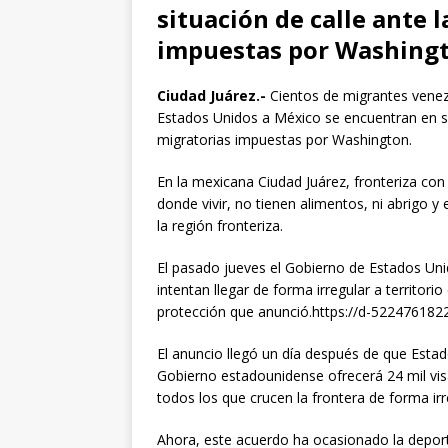
situación de calle ante 
impuestas por Washingt
Ciudad Juárez.-
Cientos de migrantes venez
Estados Unidos a México se encuentran en sit
migratorias impuestas por Washington.
En la mexicana Ciudad Juárez, fronteriza con
donde vivir, no tienen alimentos, ni abrigo y 
la región fronteriza.
El pasado jueves el Gobierno de Estados Uni
intentan llegar de forma irregular a territori
protección que anunció.https://d-5224761
El anuncio llegó un día después de que Estad
Gobierno estadounidense ofrecerá 24 mil vis
todos los que crucen la frontera de forma irr
Ahora, este acuerdo ha ocasionado la depor