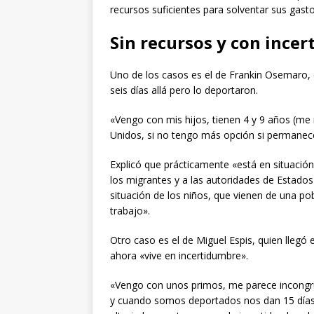
recursos suficientes para solventar sus gasto
Sin recursos y con ince
Uno de los casos es el de Frankin Osemaro, 
seis días allá pero lo deportaron.
«Vengo con mis hijos, tienen 4 y 9 años (me
Unidos, si no tengo más opción si permanec
Explicó que prácticamente «está en situación 
los migrantes y a las autoridades de Estados 
situación de los niños, que vienen de una po
trabajo».
Otro caso es el de Miguel Espis, quien llegó
ahora «vive en incertidumbre».
«Vengo con unos primos, me parece incongru
y cuando somos deportados nos dan 15 días 