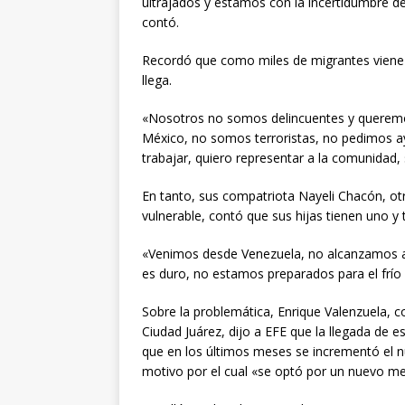
ultrajados y estamos con la incertidumbre d
contó.
Recordó que como miles de migrantes viene 
llega.
«Nosotros no somos delincuentes y queremos
México, no somos terroristas, no pedimos a
trabajar, quiero representar a la comunidad
En tanto, sus compatriota Nayeli Chacón, ot
vulnerable, contó que sus hijas tienen uno y 
«Venimos desde Venezuela, no alcanzamos a 
es duro, no estamos preparados para el frí
Sobre la problemática, Enrique Valenzuela, c
Ciudad Juárez, dijo a EFE que la llegada de 
que en los últimos meses se incrementó el 
motivo por el cual «se optó por un nuevo me