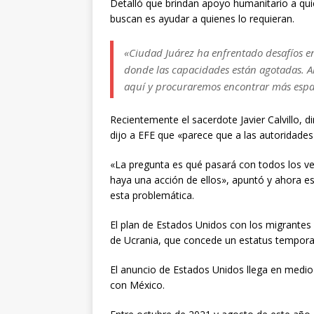
Detalló que brindan apoyo humanitario a quie
buscan es ayudar a quienes lo requieran.
«Ciudad Juárez ha enfrentado desafíos en
donde las capacidades están agotadas. 
aquí y procuraremos encontrar más espac
Recientemente el sacerdote Javier Calvillo, d
dijo a EFE que «parece que a las autoridades
«La pregunta es qué pasará con todos los ve
haya una acción de ellos», apuntó y ahora 
esta problemática.
El plan de Estados Unidos con los migrantes 
de Ucrania, que concede un estatus tempora
El anuncio de Estados Unidos llega en medio
con México.