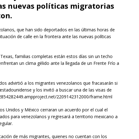
las nuevas políticas migratorias
on.
olanos, que han sido deportados en las últimas horas de
uación de calle en la frontera ante las nuevas políticas
 Texas, familias completas están estos días sin un techo
enfrentan un clima gélido ante la llegada de un Frente Frío a
dos advirtió a los migrantes venezolanos que fracasarán si
o estadounidense y los invitó a buscar una de las visas de
822854282449.ampproject.net/2209142312000/frame.html
os Unidos y México cerraran un acuerdo por el cual el
ados para venezolanos y regresará a territorio mexicano a
egular.
tación de más migrantes, quienes no cuentan con los