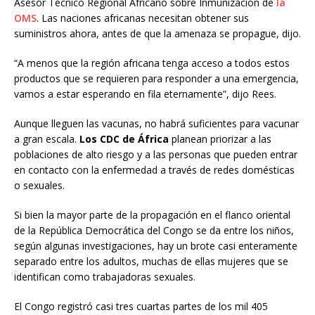
Asesor Técnico Regional Africano sobre Inmunización de
la
OMS
. Las naciones africanas necesitan obtener sus
suministros ahora, antes de que la amenaza se propague, dijo.
“A menos que la región africana tenga acceso a todos estos
productos que se requieren para responder a una emergencia,
vamos a estar esperando en fila eternamente”, dijo Rees.
Aunque lleguen las vacunas, no habrá suficientes para vacunar
a gran escala.
Los CDC de África
planean priorizar a las
poblaciones de alto riesgo y a las personas que pueden entrar
en contacto con la enfermedad a través de redes domésticas
o sexuales.
Si bien la mayor parte de la propagación en el flanco oriental
de la República Democrática del Congo se da entre los niños,
según algunas investigaciones, hay un brote casi enteramente
separado entre los adultos, muchas de ellas mujeres que se
identifican como trabajadoras sexuales.
El Congo registró casi tres cuartas partes de los mil 405