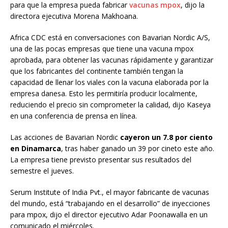
para que la empresa pueda fabricar
vacunas mpox
, dijo la
directora ejecutiva Morena Makhoana.
Africa CDC está en conversaciones con Bavarian Nordic A/S,
una de las pocas empresas que tiene una vacuna mpox
aprobada, para obtener las vacunas rápidamente y garantizar
que los fabricantes del continente también tengan la
capacidad de llenar los viales con la vacuna elaborada por la
empresa danesa. Esto les permitiría producir localmente,
reduciendo el precio sin comprometer la calidad, dijo Kaseya
en una conferencia de prensa en línea.
Las acciones de Bavarian Nordic
cayeron un 7.8 por ciento
en Dinamarca
, tras haber ganado un 39 por cineto este año.
La empresa tiene previsto presentar sus resultados del
semestre el jueves.
Serum Institute of India Pvt., el mayor fabricante de vacunas
del mundo, está “trabajando en el desarrollo” de inyecciones
para mpox, dijo el director ejecutivo Adar Poonawalla en un
comunicado el miércoles.