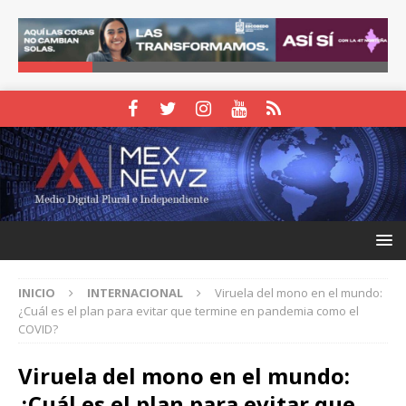
INICIO
INTERNACIONAL
Viruela del mono en el mundo:
¿Cuál es el plan para evitar que termine en pandemia como el
COVID?
Viruela del mono en el mundo:
¿Cuál es el plan para evitar que