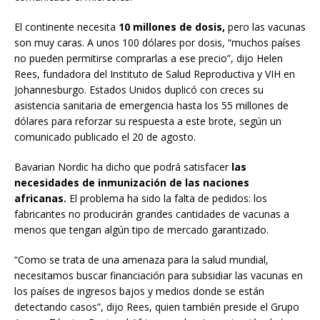
El continente necesita
10 millones de dosis,
pero las vacunas
son muy caras. A unos 100 dólares por dosis, “muchos países
no pueden permitirse comprarlas a ese precio”, dijo Helen
Rees, fundadora del Instituto de Salud Reproductiva y VIH en
Johannesburgo. Estados Unidos duplicó con creces su
asistencia sanitaria de emergencia hasta los 55 millones de
dólares para reforzar su respuesta a este brote, según un
comunicado publicado el 20 de agosto.
Bavarian Nordic ha dicho que podrá satisfacer
las
necesidades de inmunización de las naciones
africanas.
El problema ha sido la falta de pedidos: los
fabricantes no producirán grandes cantidades de vacunas a
menos que tengan algún tipo de mercado garantizado.
“Como se trata de una amenaza para la salud mundial,
necesitamos buscar financiación para subsidiar las vacunas en
los países de ingresos bajos y medios donde se están
detectando casos”, dijo Rees, quien también preside el Grupo