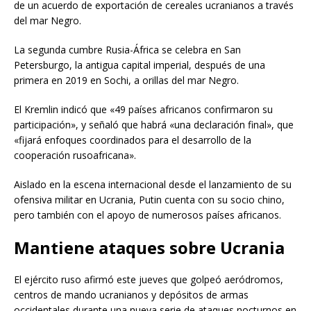
de un acuerdo de exportación de cereales ucranianos a través
del mar Negro.
La segunda cumbre Rusia-África se celebra en San
Petersburgo, la antigua capital imperial, después de una
primera en 2019 en Sochi, a orillas del mar Negro.
El Kremlin indicó que «49 países africanos confirmaron su
participación», y señaló que habrá «una declaración final», que
«fijará enfoques coordinados para el desarrollo de la
cooperación rusoafricana».
Aislado en la escena internacional desde el lanzamiento de su
ofensiva militar en Ucrania, Putin cuenta con su socio chino,
pero también con el apoyo de numerosos países africanos.
Mantiene ataques sobre Ucrania
El ejército ruso afirmó este jueves que golpeó aeródromos,
centros de mando ucranianos y depósitos de armas
occidentales durante una nueva serie de ataques nocturnos en