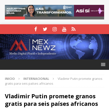
INICIO
INTERNACIONAL
Vladimir Putin promete granos
gratis para seis países africanos
Vladimir Putin promete granos
gratis para seis países africanos