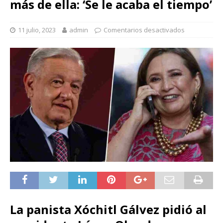
más de ella: ‘Se le acaba el tiempo’
11 julio, 2023
admin
Comentarios desactivados
La panista Xóchitl Gálvez pidió al