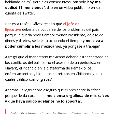
hablando de mí, siete días consecutivos, tan solo
hoy me
dedicó 11 menciones
”, dijo en un video publicado en su
cuenta de Twitter.
Por esta razón, Gálvez resaltó que
el jefe del
Ejecutivo
debería de ocuparse de los problemas del país
porque le queda poco tiempo: “Señor Presidente, déjese de
dimes y diretes, se le está acabando el tiempo
y no le va a
poder cumplir a los mexicanos
, ya póngase a trabajar”.
Agregó que el mandatario mexicano debería estar centrado en
los conflictos del país como el asesino de un periodista en
Nayarit, el incendio en la plataforma de Pemex o los
enfrentamientos y bloqueos carreteros en Chilpancingo, los
cuales calificó como ‘graves’.
Además, la legisladora aseguró que el presidente la crítica
porque “le da coraje que
me sienta orgullosa de mis raíces
y que haya salido adelante no lo soporta
”.
Señor Presidente, déjese de dimes y diretes, ¿no tiene un