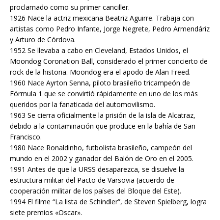
proclamado como su primer canciller.
1926 Nace la actriz mexicana Beatriz Aguirre. Trabaja con
artistas como Pedro Infante, Jorge Negrete, Pedro Armendáriz
y Arturo de Córdova.
1952 Se llevaba a cabo en Cleveland, Estados Unidos, el
Moondog Coronation Ball, considerado el primer concierto de
rock de la historia. Moondog era el apodo de Alan Freed.
1960 Nace Ayrton Senna, piloto brasileño tricampeón de
Fórmula 1 que se convirtió rápidamente en uno de los más
queridos por la fanaticada del automovilismo.
1963 Se cierra oficialmente la prisión de la isla de Alcatraz,
debido a la contaminación que produce en la bahía de San
Francisco.
1980 Nace Ronaldinho, futbolista brasileño, campeón del
mundo en el 2002 y ganador del Balón de Oro en el 2005.
1991 Antes de que la URSS desaparezca, se disuelve la
estructura militar del Pacto de Varsovia (acuerdo de
cooperación militar de los países del Bloque del Este).
1994 El filme “La lista de Schindler”, de Steven Spielberg, logra
siete premios «Oscar».