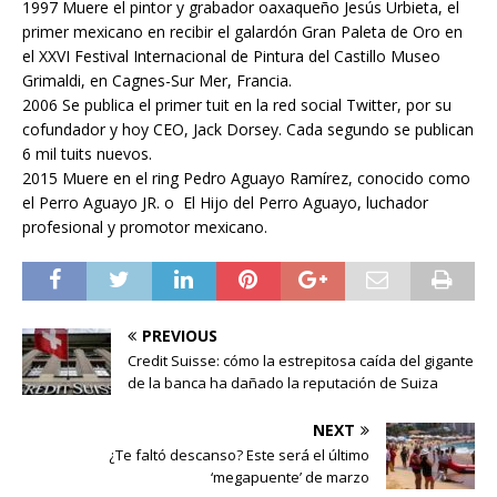
1997 Muere el pintor y grabador oaxaqueño Jesús Urbieta, el
primer mexicano en recibir el galardón Gran Paleta de Oro en
el XXVI Festival Internacional de Pintura del Castillo Museo
Grimaldi, en Cagnes-Sur Mer, Francia.
2006 Se publica el primer tuit en la red social Twitter, por su
cofundador y hoy CEO, Jack Dorsey. Cada segundo se publican
6 mil tuits nuevos.
2015 Muere en el ring Pedro Aguayo Ramírez, conocido como
el Perro Aguayo JR. o El Hijo del Perro Aguayo, luchador
profesional y promotor mexicano.
PREVIOUS
Credit Suisse: cómo la estrepitosa caída del gigante
de la banca ha dañado la reputación de Suiza
NEXT
¿Te faltó descanso? Este será el último
‘megapuente’ de marzo