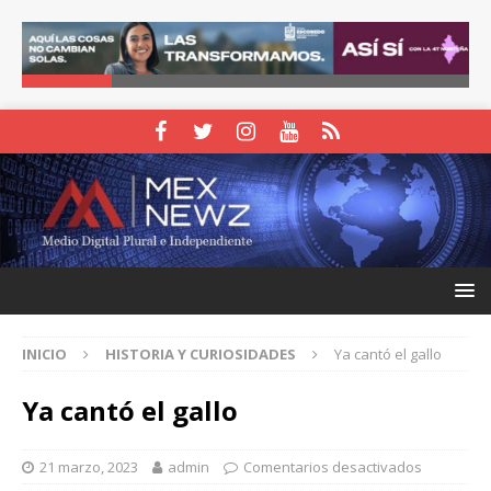
INICIO
HISTORIA Y CURIOSIDADES
Ya cantó el gallo
Ya cantó el gallo
21 marzo, 2023
admin
Comentarios desactivados