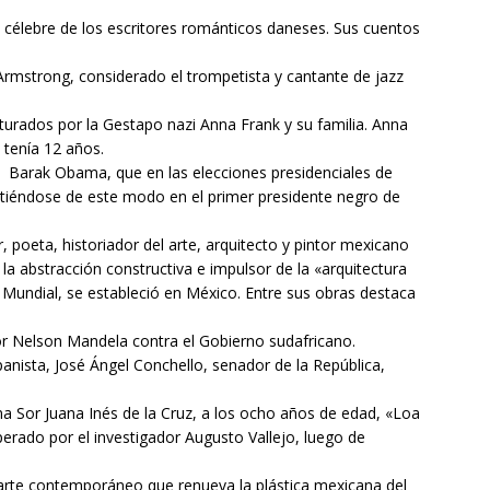
célebre de los escritores románticos daneses. Sus cuentos
rmstrong, considerado el trompetista y cantante de jazz
urados por la Gestapo nazi Anna Frank y su familia. Anna
 tenía 12 años.
, Barak Obama, que en las elecciones presidenciales de
virtiéndose de este modo en el primer presidente negro de
 poeta, historiador del arte, arquitecto y pintor mexicano
la abstracción constructiva e impulsor de la «arquitectura
Mundial, se estableció en México. Entre sus obras destaca
or Nelson Mandela contra el Gobierno sudafricano.
anista, José Ángel Conchello, senador de la República,
a Sor Juana Inés de la Cruz, a los ocho años de edad, «Loa
erado por el investigador Augusto Vallejo, luego de
arte contemporáneo que renueva la plástica mexicana del