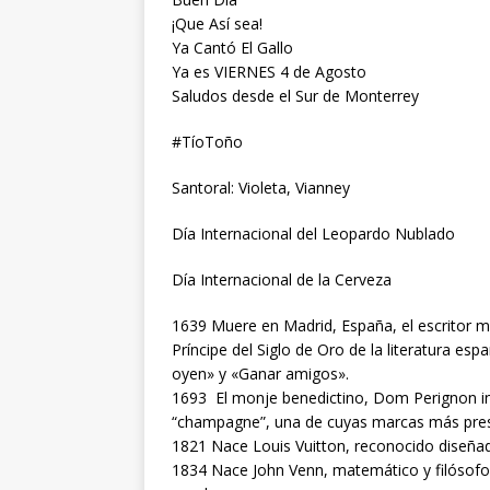
¡Que Así sea!
Ya Cantó El Gallo
Ya es VIERNES 4 de Agosto
Saludos desde el Sur de Monterrey
#TíoToño
Santoral: Violeta, Vianney
Día Internacional del Leopardo Nublado
Día Internacional de la Cerveza
1639 Muere en Madrid, España, el escritor m
Príncipe del Siglo de Oro de la literatura e
oyen» y «Ganar amigos».
1693 El monje benedictino, Dom Perignon 
“champagne”, una de cuyas marcas más prest
1821 Nace Louis Vuitton, reconocido diseña
1834 Nace John Venn, matemático y filósofo 