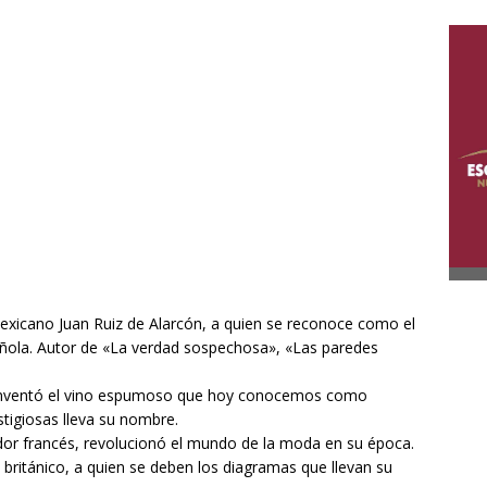
exicano Juan Ruiz de Alarcón, a quien se reconoce como el
spañola. Autor de «La verdad sospechosa», «Las paredes
inventó el vino espumoso que hoy conocemos como
igiosas lleva su nombre.
dor francés, revolucionó el mundo de la moda en su época.
británico, a quien se deben los diagramas que llevan su