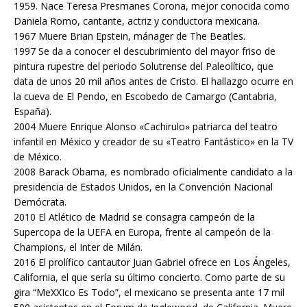
1959. Nace Teresa Presmanes Corona, mejor conocida como
Daniela Romo, cantante, actriz y conductora mexicana.
1967 Muere Brian Epstein, mánager de The Beatles.
1997 Se da a conocer el descubrimiento del mayor friso de
pintura rupestre del periodo Solutrense del Paleolítico, que
data de unos 20 mil años antes de Cristo. El hallazgo ocurre en
la cueva de El Pendo, en Escobedo de Camargo (Cantabria,
España).
2004 Muere Enrique Alonso «Cachirulo» patriarca del teatro
infantil en México y creador de su «Teatro Fantástico» en la TV
de México.
2008 Barack Obama, es nombrado oficialmente candidato a la
presidencia de Estados Unidos, en la Convención Nacional
Demócrata.
2010 El Atlético de Madrid se consagra campeón de la
Supercopa de la UEFA en Europa, frente al campeón de la
Champions, el Inter de Milán.
2016 El prolífico cantautor Juan Gabriel ofrece en Los Ángeles,
California, el que sería su último concierto. Como parte de su
gira “MeXXIco Es Todo”, el mexicano se presenta ante 17 mil