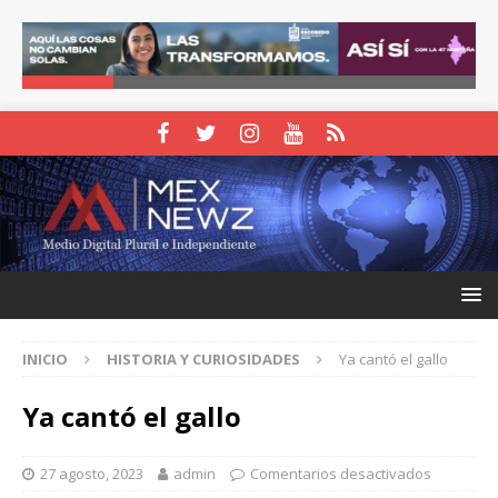
INICIO
HISTORIA Y CURIOSIDADES
Ya cantó el gallo
Ya cantó el gallo
27 agosto, 2023
admin
Comentarios desactivados