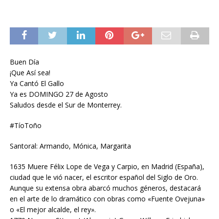
Buen Día
¡Que Así sea!
Ya Cantó El Gallo
Ya es DOMINGO 27 de Agosto
Saludos desde el Sur de Monterrey.
#TíoToño
Santoral: Armando, Mónica, Margarita
1635 Muere Félix Lope de Vega y Carpio, en Madrid (España),
ciudad que le vió nacer, el escritor español del Siglo de Oro.
Aunque su extensa obra abarcó muchos géneros, destacará
en el arte de lo dramático con obras como «Fuente Ovejuna»
o «El mejor alcalde, el rey».