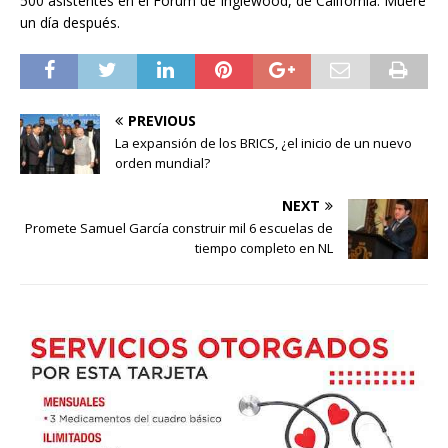
500 asistentes en el Forum de Inglewood, de California. Muere
un día después.
PREVIOUS
La expansión de los BRICS, ¿el inicio de un nuevo
orden mundial?
NEXT
Promete Samuel García construir mil 6 escuelas de
tiempo completo en NL