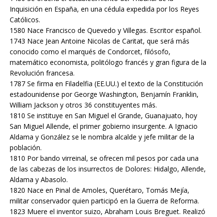
Inquisición en España, en una cédula expedida por los Reyes
Católicos.
1580 Nace Francisco de Quevedo y Villegas. Escritor español.
1743 Nace Jean Antoine Nicolas de Caritat, que será más
conocido como el marqués de Condorcet, filósofo,
matemático economista, politólogo francés y gran figura de la
Revolución francesa.
1787 Se firma en Filadelfia (EE.UU.) el texto de la Constitución
estadounidense por George Washington, Benjamín Franklin,
William Jackson y otros 36 constituyentes más.
1810 Se instituye en San Miguel el Grande, Guanajuato, hoy
San Miguel Allende, el primer gobierno insurgente. A Ignacio
Aldama y González se le nombra alcalde y jefe militar de la
población.
1810 Por bando virreinal, se ofrecen mil pesos por cada una
de las cabezas de los insurrectos de Dolores: Hidalgo, Allende,
Aldama y Abasolo.
1820 Nace en Pinal de Amoles, Querétaro, Tomás Mejía,
militar conservador quien participó en la Guerra de Reforma.
1823 Muere el inventor suizo, Abraham Louis Breguet. Realizó