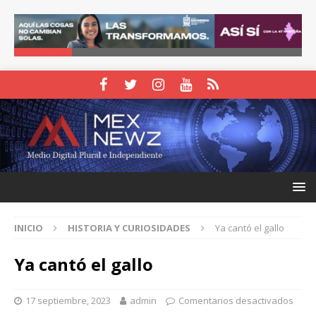
INICIO
HISTORIA Y CURIOSIDADES
Ya cantó el gallo
Ya cantó el gallo
17 septiembre, 2023
admin
Comentarios desactivados