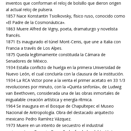
inventos que conforman el reloj de bolsillo que dieron origen
al actual reloj de pulsera.
1857 Nace Konstantin Tsiolkovsky, físico ruso, conocido como
«El Padre de la Cosmonáutica».
1863 Muere Alfred de Vigny, poeta, dramaturgo y novelista
francés.
1871 Es inaugurado el túnel Mont-Cenis, que une a Italia con
Francia a través de Los Alpes.
1875 Queda legítimamente constituida la Cámara de
Senadores de México.
1934 Estalla conflicto de huelga en la primera Universidad de
Nuevo León, el cual concluiría con la clausura de la institución.
1934 La RCA Victor pone a la venta el primer acetato en 33 1/3
revoluciones por minuto, con la «Quinta sinfonía», de Ludwig
van Beethoven, considerada una de las obras inmortales de
inigualable creación artística y energía rítmica.
1964 Se inaugura en el Bosque de Chapultepec el Museo
Nacional de Antropología. Obra del destacado arquitecto
mexicano Pedro Ramírez Vázquez.
1973 Muere en un intento de secuestro el industrial