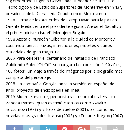
regiomontano Eugenio Garza Sada, fundador del Instituto
Tecnológico y de Estudios Superiores de Monterrey en 1943 y
presidente de la Cervecería Cuauhtémoc-Moctezuma.
1978 Firma de los Acuerdos de Camp David para la paz en
Oriente Medio, entre el presidente egipcio, Anwar el-Sadatt, y
el primer ministro israelí, Menajem Beguin.
1988 Azota el huracán “Gilberto” a la ciudad de Monterrey,
causando fuertes lluvias, inundaciones, muertes y daños
materiales de gran magnitud.
2007 Para celebrar el centenario del natalicio de Francisco
Gabilondo Soler “Cri Cri”, se inaugura la exposición “100 años,
100 fotos”, un viaje a través de imágenes por la biografía más
completa del personaje.
2008 La compañía Google lanza la versión en español de
Knol, proyecto de enciclopedia en línea.
2015 Muere el escritor, periodista y difusor cultural Eraclio
Zepeda Ramos, quien escribió cuentos como «Asalto
nocturno» (1979) y «Horas de vuelo» (2001), así como las
novelas «Las grandes lluvias» (2005) y «Tocar el fuego» (2007).