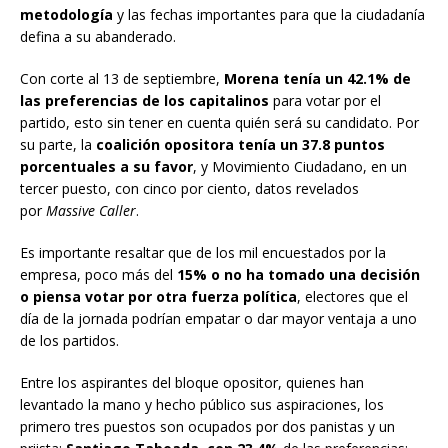
metodología
y las fechas importantes para que la ciudadanía
defina a su abanderado.
Con corte al 13 de septiembre,
Morena tenía un 42.1% de
las preferencias de los capitalinos
para votar por el
partido, esto sin tener en cuenta quién será su candidato. Por
su parte, la
coalición opositora tenía un 37.8 puntos
porcentuales a su favor
, y Movimiento Ciudadano, en un
tercer puesto, con cinco por ciento, datos revelados
por
Massive Caller
.
Es importante resaltar que de los mil encuestados por la
empresa, poco más del
15% o no ha tomado una decisión
o piensa votar por otra fuerza política
, electores que el
día de la jornada podrían empatar o dar mayor ventaja a uno
de los partidos.
Entre los aspirantes del bloque opositor, quienes han
levantado la mano y hecho público sus aspiraciones, los
primero tres puestos son ocupados por dos panistas y un