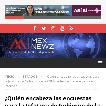
INICIO
ESTADOS
¿Quién encabeza las encuestas para
la Jefatura de Gobierno de la CDMX antes de iniciar el proceso
interno?
¿Quién encabeza las encuestas
para la Jefatura de Gobierno de la