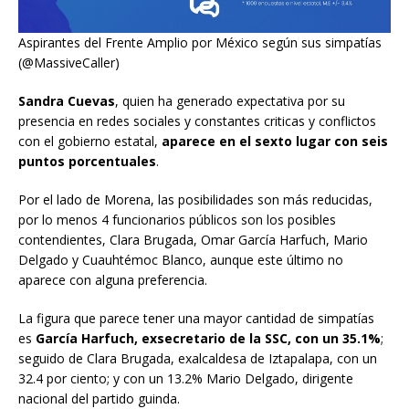
Aspirantes del Frente Amplio por México según sus simpatías
(@MassiveCaller)
Sandra Cuevas
, quien ha generado expectativa por su
presencia en redes sociales y constantes criticas y conflictos
con el gobierno estatal,
aparece en el sexto lugar con seis
puntos porcentuales
.
Por el lado de Morena, las posibilidades son más reducidas,
por lo menos 4 funcionarios públicos son los posibles
contendientes, Clara Brugada, Omar García Harfuch, Mario
Delgado y Cuauhtémoc Blanco, aunque este último no
aparece con alguna preferencia.
La figura que parece tener una mayor cantidad de simpatías
es
García Harfuch, exsecretario de la SSC, con un 35.1%
;
seguido de Clara Brugada, exalcaldesa de Iztapalapa, con un
32.4 por ciento; y con un 13.2% Mario Delgado, dirigente
nacional del partido guinda.