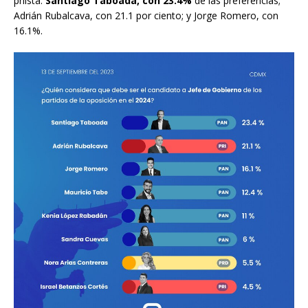
priista:
Santiago Taboada, con 23.4%
de las preferencias;
Adrián Rubalcava, con 21.1 por ciento; y Jorge Romero, con
16.1%.