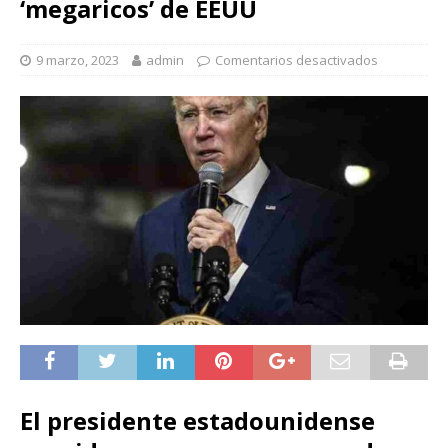
‘megaricos’ de EEUU
9 marzo, 2023
admin
Comentarios desactivados
El presidente estadounidense