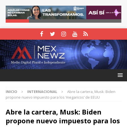
INICIO
INTERNACIONAL
Abre la cartera, Musk: Biden
propone nuevo impuesto para los ‘megaricos’ de EEUU
Abre la cartera, Musk: Biden
propone nuevo impuesto para los