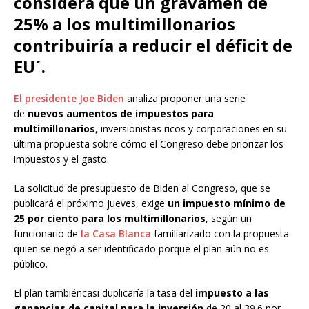
considera que un gravamen de
25% a los multimillonarios
contribuiría a reducir el déficit de
EU´.
El presidente Joe Biden
analiza proponer una serie
de
nuevos aumentos de impuestos para
multimillonarios
, inversionistas ricos y corporaciones en su
última propuesta sobre cómo el Congreso debe priorizar los
impuestos y el gasto.
La solicitud de presupuesto de Biden al Congreso, que se
publicará el próximo jueves, exige
un impuesto mínimo de
25 por ciento para los multimillonarios
, según un
funcionario de
la Casa Blanca
familiarizado con la propuesta
quien se negó a ser identificado porque el plan aún no es
público.
El plan tambiéncasi duplicaría la tasa del
impuesto a las
ganancias de capital para la inversión
de 20 al 39.6 por