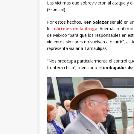
Las víctimas que sobrevivieron al ataque y
(Especial)
Por estos hechos,
Ken Salazar
señaló en un
los
cárteles de la droga
. Además reafirmó 
de México “para que los responsables en es
violentos similares no vuelvan a ocurrir”, al
representa viajar a Tamaulipas.
“Nos preocupa particularmente el control qu
frontera chica”, mencionó el
embajador de 