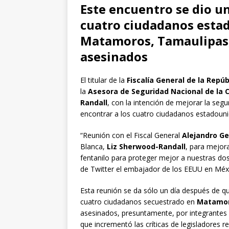
Este encuentro se dio un
cuatro ciudadanos esta
Matamoros, Tamaulipas,
asesinados
El titular de la
Fiscalía General de la Repúb
la
Asesora de Seguridad Nacional de la 
Randall
, con la intención de mejorar la seg
encontrar a los cuatro ciudadanos estadou
“Reunión con el Fiscal General
Alejandro Ge
Blanca,
Liz Sherwood-Randall
, para mejora
fentanilo para proteger mejor a nuestras do
de Twitter el embajador de los EEUU en Méx
Esta reunión se da sólo un día después de q
cuatro ciudadanos secuestrado en
Matamo
asesinados, presuntamente, por integrante
que incrementó las críticas de legisladores r