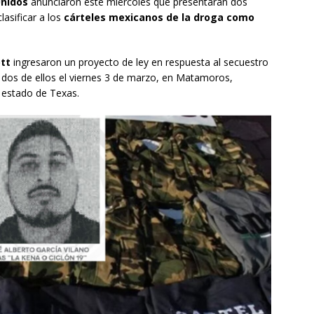
Unidos
anunciaron este miércoles que presentaran dos
lasificar a los
cárteles mexicanos de la droga como
ott
ingresaron un proyecto de ley en respuesta al secuestro
 dos de ellos el viernes 3 de marzo, en Matamoros,
l estado de Texas.