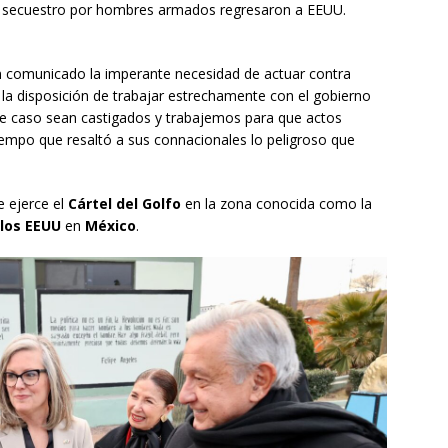
 el secuestro por hombres armados regresaron a EEUU.
 comunicado la imperante necesidad de actuar contra
la disposición de trabajar estrechamente con el gobierno
te caso sean castigados y trabajemos para que actos
 tiempo que resaltó a sus connacionales lo peligroso que
e ejerce el
Cártel del Golfo
en la zona conocida como la
los EEUU
en
México
.