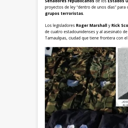
Senadores republicanos
de los
Estados 
proyectos de ley “dentro de unos días” para c
grupos terroristas
.
Los legisladores
Roger Marshall
y
Rick Sc
de cuatro estadounidenses y al asesinato de
Tamaulipas, ciudad que tiene frontera con e