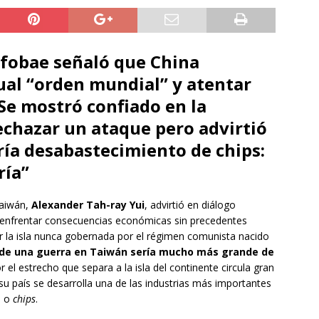
nfobae señaló que China
ual “orden mundial” y atentar
Se mostró confiado en la
rechazar un ataque pero advirtió
ía desabastecimiento de chips:
ría”
Taiwán,
Alexander Tah-ray Yui
, advirtió en diálogo
enfrentar consecuencias económicas sin precedentes
ir la isla nunca gobernada por el régimen comunista nacido
 de una guerra en Taiwán sería mucho más grande de
r el estrecho que separa a la isla del continente circula gran
su país se desarrolla una de las industrias más importantes
s o
chips
.