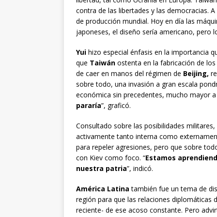
contra de las libertades y las democracias. 
de producción mundial. Hoy en día las máqui
japoneses, el diseño sería americano, pero 
Yui
hizo especial énfasis en la importancia q
que
Taiwán
ostenta en la fabricación de l
de caer en manos del régimen de
Beijing,
r
sobre todo, una invasión a gran escala pondrí
económica sin precedentes, mucho mayor a 
pararía
”, graficó.
Consultado sobre las posibilidades militares
activamente tanto interna como externamen
para repeler agresiones, pero que sobre todo
con Kiev como foco. “
Estamos aprendiendo
nuestra patria
”, indicó.
América Latina
también fue un tema de di
región para que las relaciones diplomáticas 
reciente- de ese acoso constante. Pero advi