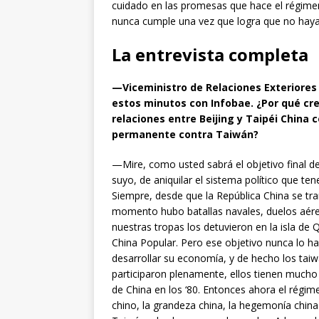
cuidado en las promesas que hace el régim
nunca cumple una vez que logra que no hay
La entrevista completa
—Viceministro de Relaciones Exteriores
estos minutos con Infobae. ¿Por qué cre
relaciones entre Beijing y Taipéi China
permanente contra Taiwán?
—Mire, como usted sabrá el objetivo final d
suyo, de aniquilar el sistema político que t
Siempre, desde que la República China se trans
momento hubo batallas navales, duelos aére
nuestras tropas los detuvieron en la isla de
China Popular. Pero ese objetivo nunca lo h
desarrollar su economía, y de hecho los tai
participaron plenamente, ellos tienen mucho 
de China en los ‘80. Entonces ahora el régimen
chino, la grandeza china, la hegemonía chin