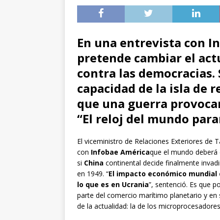
En una entrevista con I
pretende cambiar el act
contra las democracias. 
capacidad de la isla de 
que una guerra provocar
“El reloj del mundo para
El viceministro de Relaciones Exteriores de 
con
Infobae América
que el mundo deberá 
si
China
continental decide finalmente invad
en 1949. “
El impacto económico mundial
lo que es en Ucrania
”, sentenció. Es que po
parte del comercio marítimo planetario y en 
de la actualidad: la de los microprocesadore