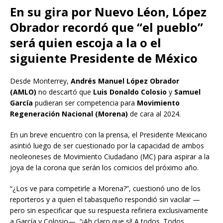
En su gira por Nuevo Léon, López
Obrador recordó que “el pueblo”
será quien escoja a la o el
siguiente Presidente de México
Desde Monterrey,
Andrés Manuel López Obrador
(AMLO)
no descartó que
Luis Donaldo Colosio
y
Samuel
García
pudieran ser competencia para
Movimiento
Regeneración Nacional (Morena)
de cara al 2024.
En un breve encuentro con la prensa, el Presidente Mexicano
asintió luego de ser cuestionado por la capacidad de ambos
neoleoneses de Movimiento Ciudadano (MC) para aspirar a la
joya de la corona que serán los comicios del próximo año.
“¿Los ve para competirle a Morena?”, cuestionó uno de los
reporteros y a quien el tabasqueño respondió sin vacilar —
pero sin especificar que su respuesta refiriera exclusivamente
a García y Colosio—, “¡Ah claro que sí! A todos. Todos