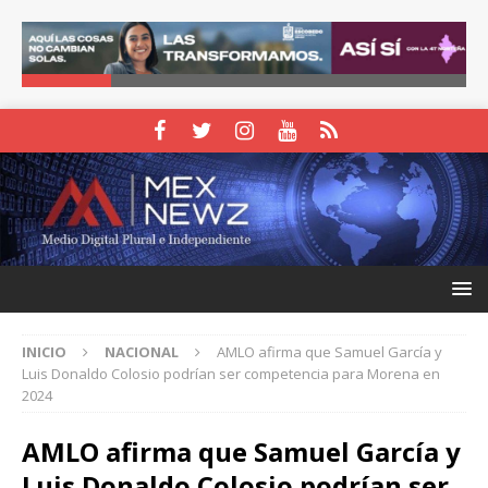
INICIO
NACIONAL
AMLO afirma que Samuel García y
Luis Donaldo Colosio podrían ser competencia para Morena en
2024
AMLO afirma que Samuel García y
Luis Donaldo Colosio podrían ser