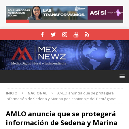
INICIO
NACIONAL
AMLO anuncia que se protegerá
información de Sedena y Marina por ‘espionaje del Pentágono’
AMLO anuncia que se protegerá
información de Sedena y Marina