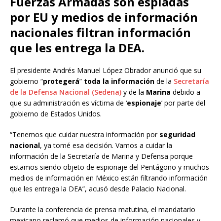
Fuerzas Armadas son espiadas
por EU y medios de información
nacionales filtran información
que les entrega la DEA.
El presidente Andrés Manuel López Obrador anunció que su
gobierno “
protegerá
”
toda la información
de la
Secretaría
de la Defensa Nacional (Sedena)
y de la
Marina
debido a
que su administración es víctima de ‘
espionaje
’ por parte del
gobierno de Estados Unidos.
“Tenemos que cuidar nuestra información por
seguridad
nacional
, ya tomé esa decisión. Vamos a cuidar la
información de la Secretaría de Marina y Defensa porque
estamos siendo objeto de espionaje del Pentágono y muchos
medios de información en México están filtrando información
que les entrega la DEA”, acusó desde Palacio Nacional.
Durante la conferencia de prensa matutina, el mandatario
mexicano reclamó que medios de información nacionales y