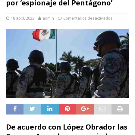
por ‘espionaje del Pentágono’
18 abril, 2023
admin
Comentarios desactivados
De acuerdo con López Obrador las