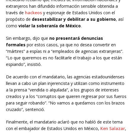
extranjeros han difundido información sensible obtenida a
través de
hackeos
y espionaje de Estados Unidos con el
propósito de
desestabilizar y debilitar a su gobierno
, así
como
violar la soberanía de México
.
Sin embargo, dijo que
no presentará denuncias
formales
por estos casos, ya que no desea convertir en
“mártires” a espías ni a “empleados de agencias extranjeras”.
“Lo que queremos es no facilitarle el trabajo a los que están
espiando”, insistió.
De acuerdo con el mandatario, las agencias estadounidenses
llevan a cabo un plan injerencista y utilizan como instrumento
a la prensa “vendida o alquilada”, a los grupos de intereses
creados y a los “corruptos que quieren regresar por sus fueros
para seguir robando”. “No vamos a quedarnos con los brazos
cruzado”, sentenció.
Finalmente, el mandatario aclaró que no habló de este tema
con el embajador de Estados Unidos en México,
Ken Salazar
,