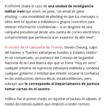
El informe citaba el caso de
una unidad de inteligencia
militar iraní
que envió, en junio, “un email de
spear
phishing
—una modalidad de phishing en que los mensajes o
sitios web se ajustan a individuos o grupos concretos para
obtener información confidencial— a un dirigente de una
campaña presidencial desde una cuenta de correo electrónico
comprometida que pertenecía a un exasesor de alto nivel”.
El vocero de la campaña de Trump
, Steven Cheung, culpó
del hackeo a “fuentes extranjeras hostiles a Estados Unidos”.
En un comunicado, un portavoz del Consejo de Seguridad
Nacional de la Casa Blanca dijo que se toma “muy en serio”
cualquier informe de injerencia extranjera indebida y condena
cualquier gobierno o entidad que intente socavar la confianza
en las instituciones democráticas estadounidenses, pero
subrayó que
le corresponde al Departamento de Justicia
tomar cartas en el asunto.
Político fue el primer medio en reportar el hackeo el sábado. El
medio de noticias publicó que empezó a recibir correos