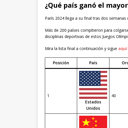
¿Qué país ganó el mayo
París 2024 llega a su final tras dos semanas
Más de 200 países compitieron para colgarse
disciplinas deportivas de estos Juegos Olímpi
Mira la lista final a continuación y sigue
aquí
Posición
País
Or
1
40
Estados
Unidos