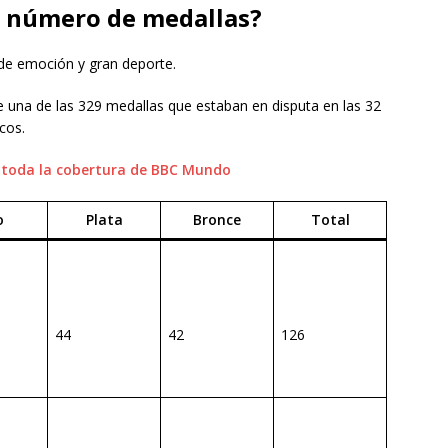
r número de medallas?
 de emoción y gran deporte.
 una de las 329 medallas que estaban en disputa en las 32
cos.
 toda la cobertura de BBC Mundo
o
Plata
Bronce
Total
44
42
126