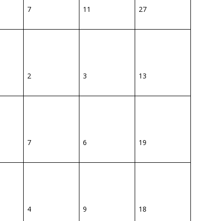
7
11
27
2
3
13
7
6
19
4
9
18