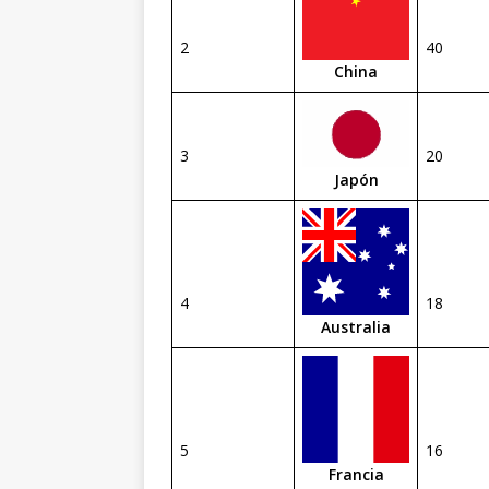
2
40
China
3
20
Japón
4
18
Australia
5
16
Francia