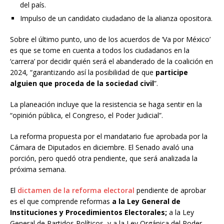
del país.
Impulso de un candidato ciudadano de la alianza opositora.
Sobre el último punto, uno de los acuerdos de ‘Va por México’
es que se tome en cuenta a todos los ciudadanos en la
‘carrera’ por decidir quién será el abanderado de la coalición en
2024, “garantizando así la posibilidad de que
participe
alguien que proceda de la sociedad civil
”.
La planeación incluye que la resistencia se haga sentir en la
“opinión pública, el Congreso, el Poder Judicial”.
La reforma propuesta por el mandatario fue aprobada por la
Cámara de Diputados en diciembre. El Senado avaló una
porción, pero quedó otra pendiente, que será analizada la
próxima semana.
El
dictamen de la reforma electoral
pendiente de aprobar
es el que comprende reformas
a la Ley General de
Instituciones y Procedimientos Electorales;
a la Ley
General de Partidos Políticos, y a la Ley Orgánica del Poder