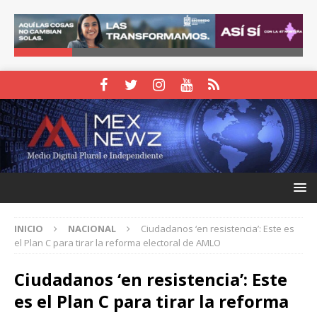
INICIO
NACIONAL
Ciudadanos ‘en resistencia’: Este es
el Plan C para tirar la reforma electoral de AMLO
Ciudadanos ‘en resistencia’: Este
es el Plan C para tirar la reforma