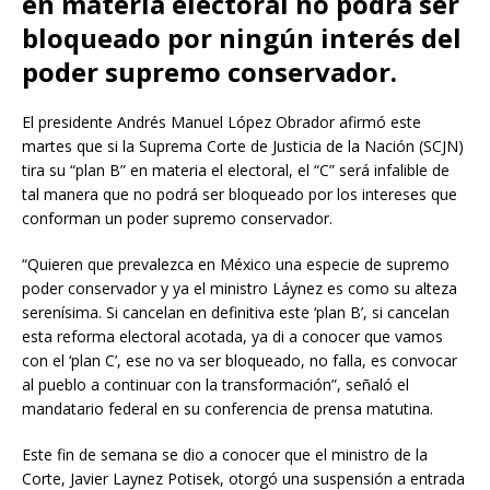
en materia electoral no podrá ser
bloqueado por ningún interés del
poder supremo conservador.
El presidente Andrés Manuel López Obrador afirmó este
martes que si la Suprema Corte de Justicia de la Nación (SCJN)
tira su “plan B” en materia el electoral, el “C” será infalible de
tal manera que no podrá ser bloqueado por los intereses que
conforman un poder supremo conservador.
“Quieren que prevalezca en México una especie de supremo
poder conservador y ya el ministro Láynez es como su alteza
serenísima. Si cancelan en definitiva este ‘plan B’, si cancelan
esta reforma electoral acotada, ya di a conocer que vamos
con el ‘plan C’, ese no va ser bloqueado, no falla, es convocar
al pueblo a continuar con la transformación”, señaló el
mandatario federal en su conferencia de prensa matutina.
Este fin de semana se dio a conocer que el ministro de la
Corte, Javier Laynez Potisek, otorgó una suspensión a entrada