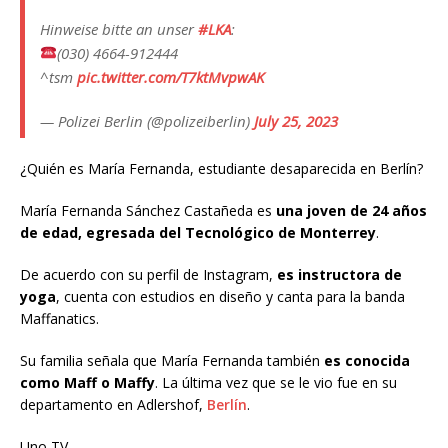
Hinweise bitte an unser
#LKA
:
(030) 4664-912444
^tsm
pic.twitter.com/T7ktMvpwAK
— Polizei Berlin (@polizeiberlin)
July 25, 2023
¿Quién es María Fernanda, estudiante desaparecida en Berlín?
María Fernanda Sánchez Castañeda es
una joven de 24 años
de edad, egresada del Tecnológico de Monterrey
.
De acuerdo con su perfil de Instagram,
es instructora de
yoga
, cuenta con estudios en diseño y canta para la banda
Maffanatics.
Su familia señala que María Fernanda también
es conocida
como Maff o Maffy
. La última vez que se le vio fue en su
departamento en Adlershof,
Berlín
.
Uno TV