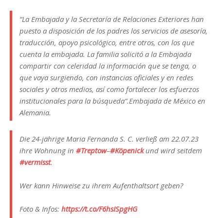
“La Embajada y la Secretaría de Relaciones Exteriores han
puesto a disposición de los padres los servicios de asesoría,
traducción, apoyo psicológico, entre otros, con los que
cuenta la embajada. La familia solicitó a la Embajada
compartir con celeridad la información que se tenga, o
que vaya surgiendo, con instancias oficiales y en redes
sociales y otros medios, así como fortalecer los esfuerzos
institucionales para la búsqueda”.
Embajada de México en
Alemania.
Die 24-jährige Maria Fernanda S. C. verließ am 22.07.23
ihre Wohnung in
#Treptow
–
#Köpenick
und wird seitdem
#vermisst
.
Wer kann Hinweise zu ihrem Aufenthaltsort geben?
Foto & Infos:
https://t.co/F6hsISpgHG