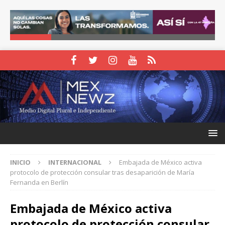
INICIO
INTERNACIONAL
Embajada de México activa
protocolo de protección consular tras desaparición de María
Fernanda en Berlín
Embajada de México activa
protocolo de protección consular