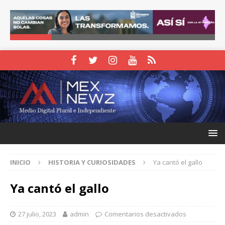
INICIO
HISTORIA Y CURIOSIDADES
Ya cantó el gallo
Ya cantó el gallo
27 julio, 2023
admin
Comentarios desactivados