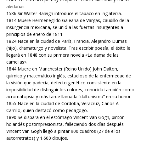
aledañas.
1586 Sir Walter Raleigh introduce el tabaco en Inglaterra.
1814 Muere Hermenegildo Galeana de Vargas, caudillo de la
insurgencia mexicana, se unió a las fuerzas insurgentes a
principios de enero de 1811.
1824 Nace en la ciudad de París, Francia, Alejandro Dumas
(hijo), dramaturgo y novelista. Tras escribir poesía, el éxito le
llegará en 1848 con su primera novela «La dama de las
camelias».
1844 Muere en Manchester (Reino Unido) John Dalton,
químico y matemático inglés, estudioso de la enfermedad de
la visión que padecía, defecto genético consistente en la
imposibilidad de distinguir los colores, conocida también como
acromatopsia y más tarde llamada “daltonismo” en su honor.
1855 Nace en la ciudad de Córdoba, Veracruz, Carlos A.
Carrillo, quien destacó como pedagogo.
1890 Se dispara en el estómago Vincent Van Gogh, pintor
holandés postimpresionista, falleciendo dos días después.
Vincent van Gogh llegó a pintar 900 cuadros (27 de ellos
autorretratos) y 1.600 dibujos.