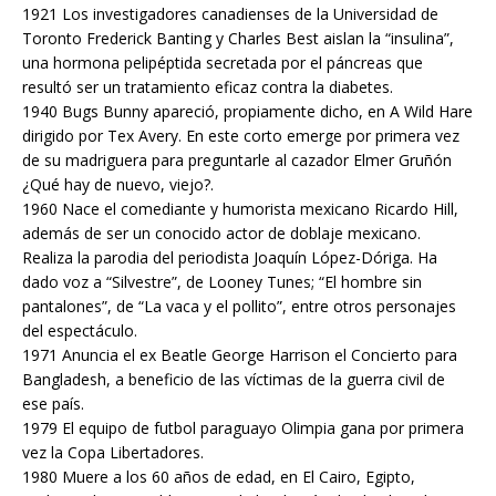
1921 Los investigadores canadienses de la Universidad de
Toronto Frederick Banting y Charles Best aislan la “insulina”,
una hormona pelipéptida secretada por el páncreas que
resultó ser un tratamiento eficaz contra la diabetes.
1940 Bugs Bunny apareció, propiamente dicho, en A Wild Hare
dirigido por Tex Avery. En este corto emerge por primera vez
de su madriguera para preguntarle al cazador Elmer Gruñón
¿Qué hay de nuevo, viejo?.
1960 Nace el comediante y humorista mexicano Ricardo Hill,
además de ser un conocido actor de doblaje mexicano.
Realiza la parodia del periodista Joaquín López-Dóriga. Ha
dado voz a “Silvestre”, de Looney Tunes; “El hombre sin
pantalones”, de “La vaca y el pollito”, entre otros personajes
del espectáculo.
1971 Anuncia el ex Beatle George Harrison el Concierto para
Bangladesh, a beneficio de las víctimas de la guerra civil de
ese país.
1979 El equipo de futbol paraguayo Olimpia gana por primera
vez la Copa Libertadores.
1980 Muere a los 60 años de edad, en El Cairo, Egipto,