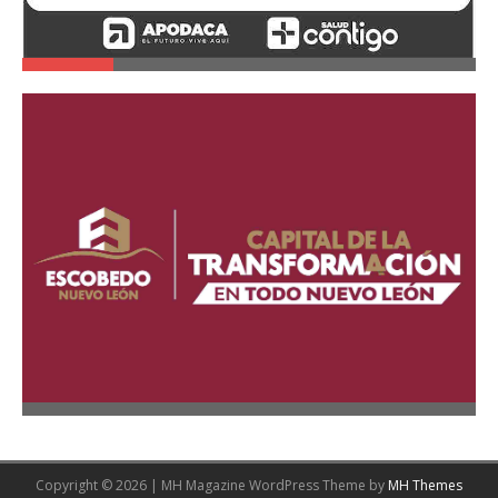
Copyright © 2026 | MH Magazine WordPress Theme by
MH Themes