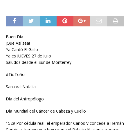
Buen Día
¡Que Así sea!
Ya Cantó El Gallo
Ya es JUEVES 27 de Julio
Saludos desde el Sur de Monterrey
#TíoToño
Santoral:Natalia
Día del Antropólogo
Día Mundial del Cáncer de Cabeza y Cuello
1529 Por cédula real, el emperador Carlos V concede a Hernán
Cortés el terreno que hoy ocupa el Palacio Nacional y zonas