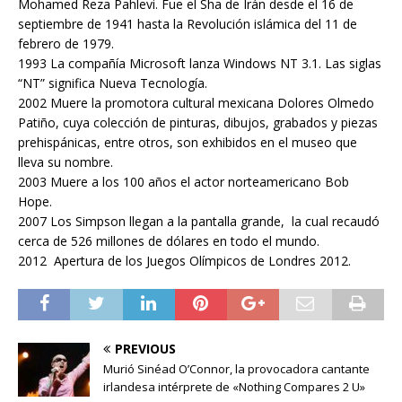
Mohamed Reza Pahlevi. Fue el Sha de Irán desde el 16 de
septiembre de 1941 hasta la Revolución islámica del 11 de
febrero de 1979.
1993 La compañía Microsoft lanza Windows NT 3.1. Las siglas
“NT” significa Nueva Tecnología.
2002 Muere la promotora cultural mexicana Dolores Olmedo
Patiño, cuya colección de pinturas, dibujos, grabados y piezas
prehispánicas, entre otros, son exhibidos en el museo que
lleva su nombre.
2003 Muere a los 100 años el actor norteamericano Bob
Hope.
2007 Los Simpson llegan a la pantalla grande, la cual recaudó
cerca de 526 millones de dólares en todo el mundo.
2012 Apertura de los Juegos Olímpicos de Londres 2012.
PREVIOUS
Murió Sinéad O’Connor, la provocadora cantante
irlandesa intérprete de «Nothing Compares 2 U»