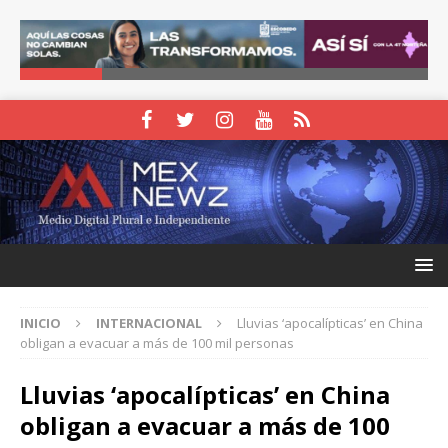
INICIO
INTERNACIONAL
Lluvias ‘apocalípticas’ en China
obligan a evacuar a más de 100 mil personas
Lluvias ‘apocalípticas’ en China
obligan a evacuar a más de 100