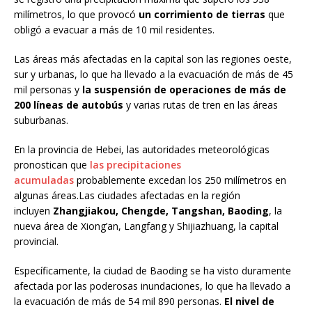
milímetros, lo que provocó
un corrimiento de tierras
que
obligó a evacuar a más de 10 mil residentes.
Las áreas más afectadas en la capital son las regiones oeste,
sur y urbanas, lo que ha llevado a la evacuación de más de 45
mil personas y
la suspensión de operaciones de más de
200 líneas de autobús
y varias rutas de tren en las áreas
suburbanas.
En la provincia de Hebei, las autoridades meteorológicas
pronostican que
las precipitaciones
acumuladas
probablemente excedan los 250 milímetros en
algunas áreas.Las ciudades afectadas en la región
incluyen
Zhangjiakou, Chengde, Tangshan, Baoding
, la
nueva área de Xiong’an, Langfang y Shijiazhuang, la capital
provincial.
Específicamente, la ciudad de Baoding se ha visto duramente
afectada por las poderosas inundaciones, lo que ha llevado a
la evacuación de más de 54 mil 890 personas.
El nivel de