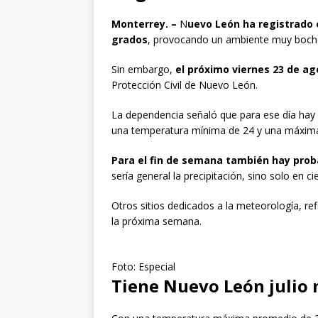
Monterrey. –
N
uevo León ha registrado
grados
, provocando un ambiente muy boch
Sin embargo,
el próximo viernes 23 de ago
Protección Civil de Nuevo León.
La dependencia señaló que para ese día hay u
una temperatura mínima de 24 y una máxima
Para el fin de semana también hay probab
sería general la precipitación, sino solo en ci
Otros sitios dedicados a la meteorología, ref
la próxima semana.
Foto: Especial
Tiene Nuevo León julio 