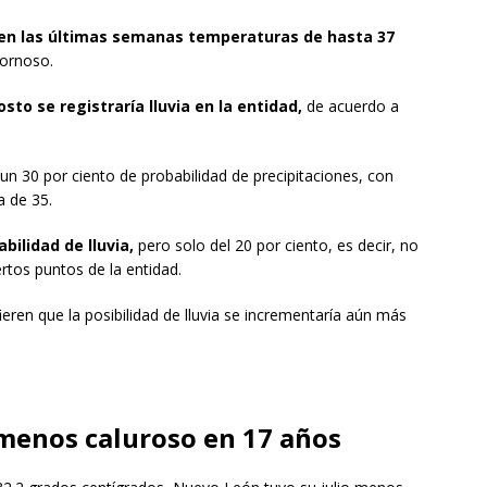
 en las últimas semanas temperaturas de hasta 37
ornoso.
sto se registraría lluvia en la entidad,
de acuerdo a
n 30 por ciento de probabilidad de precipitaciones, con
 de 35.
ilidad de lluvia,
pero solo del 20 por ciento, es decir, no
ertos puntos de la entidad.
ieren que la posibilidad de lluvia se incrementaría aún más
menos caluroso en 17 años