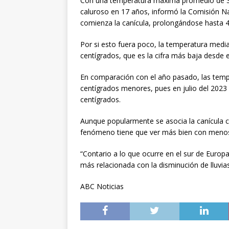
Con una temperatura máxima promedio de 32
caluroso en 17 años, informó la Comisión N
comienza la canícula, prolongándose hasta 4
Por si esto fuera poco, la temperatura media
centígrados, que es la cifra más baja desde e
En comparación con el año pasado, las temp
centígrados menores, pues en julio del 202
centígrados.
Aunque popularmente se asocia la canícula c
fenómeno tiene que ver más bien con menos 
“Contario a lo que ocurre en el sur de Europ
más relacionada con la disminución de lluvia
ABC Noticias