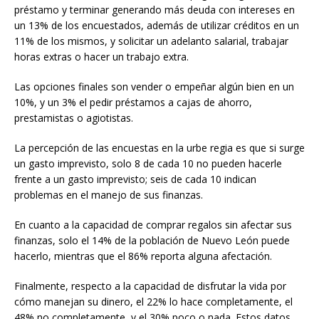
préstamo y terminar generando más deuda con intereses en
un 13% de los encuestados, además de utilizar créditos en un
11% de los mismos, y solicitar un adelanto salarial, trabajar
horas extras o hacer un trabajo extra.
Las opciones finales son vender o empeñar algún bien en un
10%, y un 3% el pedir préstamos a cajas de ahorro,
prestamistas o agiotistas.
La percepción de las encuestas en la urbe regia es que si surge
un gasto imprevisto, solo 8 de cada 10 no pueden hacerle
frente a un gasto imprevisto; seis de cada 10 indican
problemas en el manejo de sus finanzas.
En cuanto a la capacidad de comprar regalos sin afectar sus
finanzas, solo el 14% de la población de Nuevo León puede
hacerlo, mientras que el 86% reporta alguna afectación.
Finalmente, respecto a la capacidad de disfrutar la vida por
cómo manejan su dinero, el 22% lo hace completamente, el
48% no completamente, y el 30% poco o nada. Estos datos