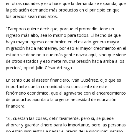
en otras ciudades y eso hace que la demanda se expanda, que
la población demande más productos en el principio en que
los precios sean más altos.
“Tampoco quiere decir que, porque el promedio tiene un
ingreso más alto, sea lo mismo para todos. El hecho de que
haya mayor ingreso económico en el estado genera mayor
migración hacia Monterrey, por eso el mayor crecimiento en el
estado se debe no a que más gente nazca aquí, sino que viene
de otros estados y eso mete mucha presión hacia arriba a los
precios”, opinó Julio César Arteaga.
En tanto que el asesor financiero, Iván Gutiérrez, dijo que es
importante que la comunidad sea consciente de este
fenómeno económico, que al agravarse con el encarecimiento
de productos apunta a la urgente necesidad de educación
financiera.
“Sí, cuestan las cosas, definitivamente, pero sí, se puede
ahorrar y guardar dinero para lo importante, pero las personas
no están dispuestos a pagar el precio de la disciplina”, detalló