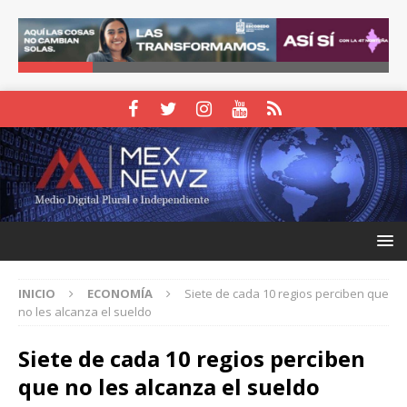
INICIO
ECONOMÍA
Siete de cada 10 regios perciben que
no les alcanza el sueldo
Siete de cada 10 regios perciben
que no les alcanza el sueldo